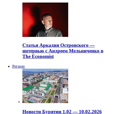
Статья Аркадия Островского —
интервью с Андреем Мельниченко в
The Economist
Регион
Новости Бурятии 1.02 — 10.02.2026