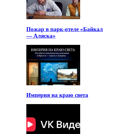
Пожар в парк-отеле «Байкал
— Аляска»
Империя на краю света