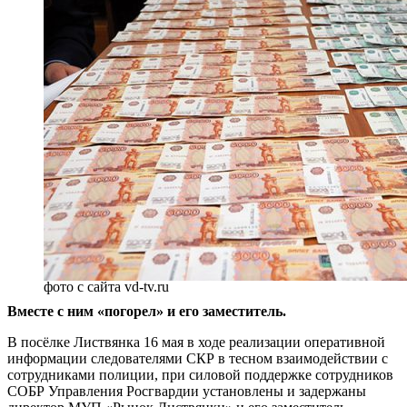
фото с сайта vd-tv.ru
Вместе с ним «погорел» и его заместитель.
В посёлке Листвянка 16 мая в ходе реализации оперативной
информации следователями СКР в тесном взаимодействии с
сотрудниками полиции, при силовой поддержке сотрудников
СОБР Управления Росгвардии установлены и задержаны