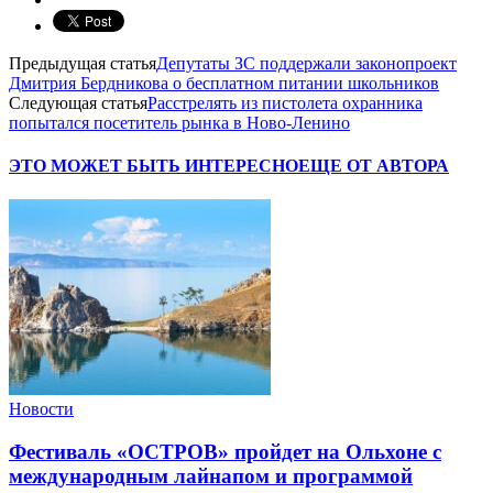
Предыдущая статья
Депутаты ЗС поддержали законопроект
Дмитрия Бердникова о бесплатном питании школьников
Следующая статья
Расстрелять из пистолета охранника
попытался посетитель рынка в Ново-Ленино
ЭТО МОЖЕТ БЫТЬ ИНТЕРЕСНО
ЕЩЕ ОТ АВТОРА
Новости
Фестиваль «ОСТРОВ» пройдет на Ольхоне с
международным лайнапом и программой