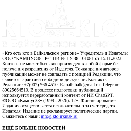
«Кто есть кто в Байкальском регионе» Учредитель и Издатель:
ООО "КАМПУС38" Рег ПИ № ТУ 38 - 01081 от 15.11.2023.
Контент не может быть воспроизведен в любой форме без
получения разрешения от Издателя. Точка зрения авторов
публикаций может не совпадать с позицией Редакции, что
является гарантией свободной дискуссии. Контакты
Редакции: +7(902) 566 4510. E-mail: baik@mail.ru. Telegram:
89025664510. В процессе подготовки публикаций
используется переработанный контент от ИИ ChatGPT.
©ООО «Кампус38» (1999 - 2026). 12+. Финансирование
Издания осуществляется исключительно за счет средств
Издателя. Издание не рекламирует политические партии.
Свяжитесь с нами:
info@kto-irkutsk.ru
ЕЩЁ БОЛЬШЕ НОВОСТЕЙ