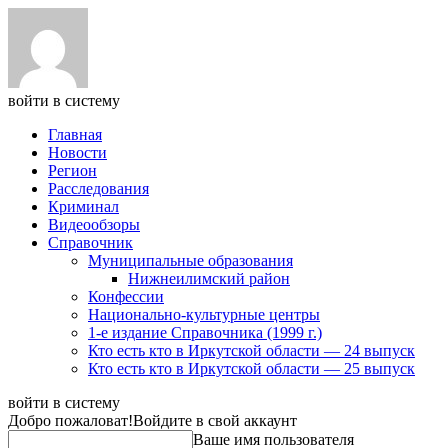
войти в систему
Главная
Новости
Регион
Расследования
Криминал
Видеообзоры
Справочник
Муниципальные образования
Нижнеилимский район
Конфессии
Национально-культурные центры
1-е издание Справочника (1999 г.)
Кто есть кто в Иркутской области — 24 выпуск
Кто есть кто в Иркутской области — 25 выпуск
войти в систему
Добро пожаловат!
Войдите в свой аккаунт
Ваше имя пользователя