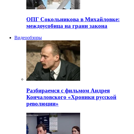
ОПГ Сокольникова в Михайловке:
междоусобица на грани закона
Видеообзоры
Разбираемся с фильмом Андрея
Кончаловского «Хроники русской
революции»