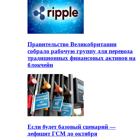
Правительство Великобритании
собрало рабочую группу для перевода
традиционных финансовых активов на
блокчейн
Если будет базовый сценарий —
дефицит ГСМ до октября