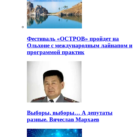
Фестиваль «ОСТРОВ» пройдет на
Ольхоне с международным лайнапом и
программой практик
Выборы, выборы… А депутаты
разные. Вячеслав Мархаев