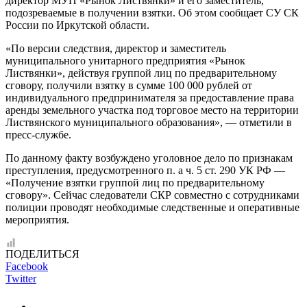
директор МУП «Рынок Листвянки» и его заместитель,
подозреваемые в получении взятки. Об этом сообщает СУ СК
России по Иркутской области.
«По версии следствия, директор и заместитель
муниципального унитарного предприятия «Рынок
Листвянки», действуя группой лиц по предварительному
сговору, получили взятку в сумме 100 000 рублей от
индивидуального предпринимателя за предоставление права
аренды земельного участка под торговое место на территории
Листвянского муниципального образования», — отметили в
пресс-службе.
По данному факту возбуждено уголовное дело по признакам
преступления, предусмотренного п. а ч. 5 ст. 290 УК РФ —
«Получение взятки группой лиц по предварительному
сговору». Сейчас следователи СКР совместно с сотрудниками
полиции проводят необходимые следственные и оперативные
мероприятия.
ПОДЕЛИТЬСЯ
Facebook
Twitter