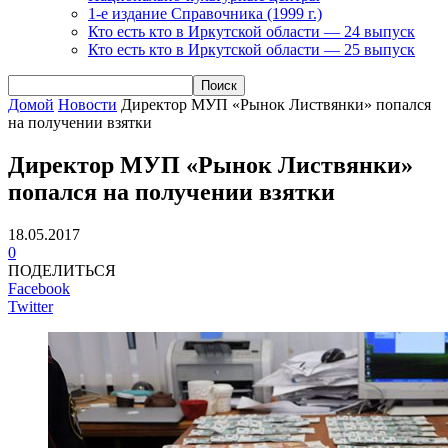
1-е издание Справочника (1999 г.)
Кто есть кто в Иркутской области — 24 выпуск
Кто есть кто в Иркутской области — 25 выпуск
Домой
Новости
Директор МУП «Рынок Листвянки» попался
на получении взятки
Директор МУП «Рынок Листвянки»
попался на получении взятки
18.05.2017
0
ПОДЕЛИТЬСЯ
Facebook
Twitter