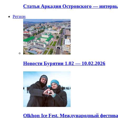
Статья Аркадия Островского — интервь
Регион
Новости Бурятии 1.02 — 10.02.2026
Olkhon Ice Fest. Международный фестива