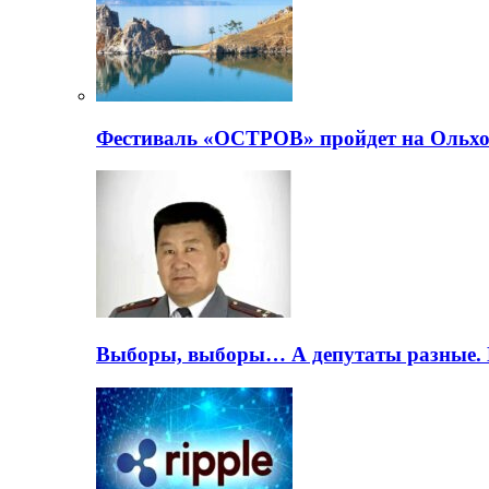
Фестиваль «ОСТРОВ» пройдет на Ольхо
Выборы, выборы… А депутаты разные. 