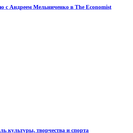
ю с Андреем Мельниченко в The Economist
ль культуры, творчества и спорта