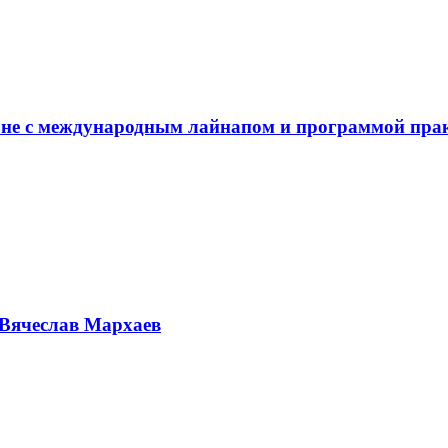
не с международным лайнапом и программой пра
Вячеслав Мархаев