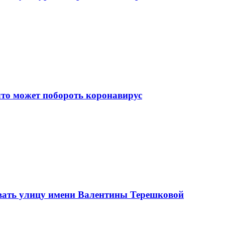
что может побороть коронавирус
вать улицу имени Валентины Терешковой