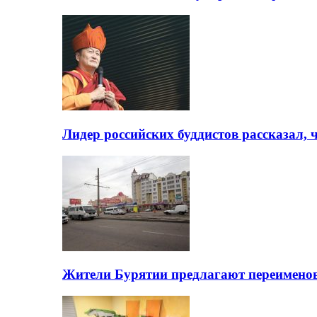
Лидер российских буддистов рассказал, 
Жители Бурятии предлагают переимено