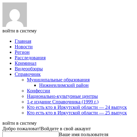
войти в систему
Главная
Новости
Регион
Расследования
Криминал
Видеообзоры
Справочник
Муниципальные образования
Нижнеилимский район
Конфессии
Национально-культурные центры
1-е издание Справочника (1999 г.)
Кто есть кто в Иркутской области — 24 выпуск
Кто есть кто в Иркутской области — 25 выпуск
войти в систему
Добро пожаловат!
Войдите в свой аккаунт
Ваше имя пользователя