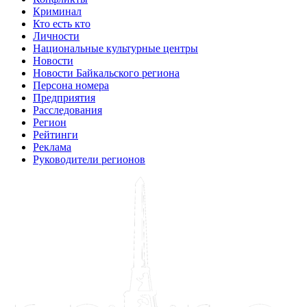
Криминал
Кто есть кто
Личности
Национальные культурные центры
Новости
Новости Байкальского региона
Персона номера
Предприятия
Расследования
Регион
Рейтинги
Реклама
Руководители регионов