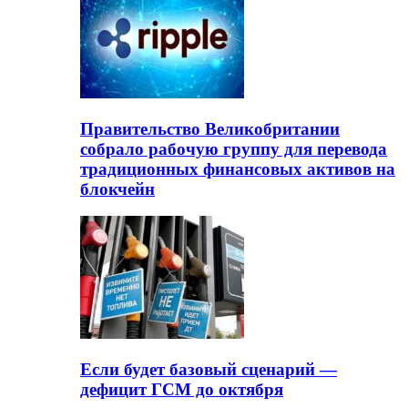
Правительство Великобритании
собрало рабочую группу для перевода
традиционных финансовых активов на
блокчейн
Если будет базовый сценарий —
дефицит ГСМ до октября