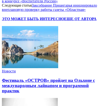
в конкурсе «Воспитатели России»
Следующая статья
Заксобрание Приангарья инициировало
внеплановую проверку работы газеты «Областная»
ЭТО МОЖЕТ БЫТЬ ИНТЕРЕСНО
ЕЩЕ ОТ АВТОРА
Новости
Фестиваль «ОСТРОВ» пройдет на Ольхоне с
международным лайнапом и программой
практик