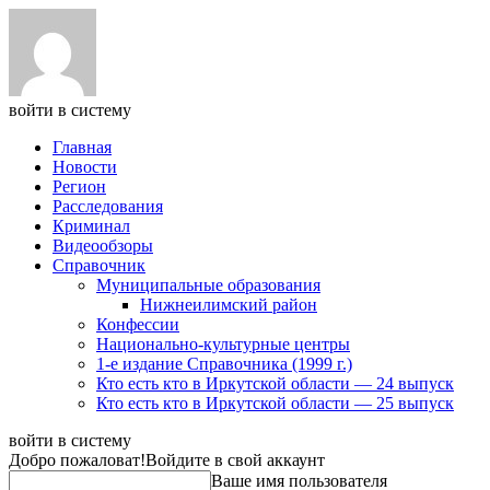
войти в систему
Главная
Новости
Регион
Расследования
Криминал
Видеообзоры
Справочник
Муниципальные образования
Нижнеилимский район
Конфессии
Национально-культурные центры
1-е издание Справочника (1999 г.)
Кто есть кто в Иркутской области — 24 выпуск
Кто есть кто в Иркутской области — 25 выпуск
войти в систему
Добро пожаловат!
Войдите в свой аккаунт
Ваше имя пользователя