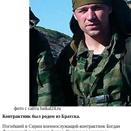
фото с сайта baikal24.ru
Контрактник был родом из Братска.
Погибший в Сирии военнослужащий-контрактник Богдан