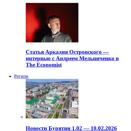
Статья Аркадия Островского —
интервью с Андреем Мельниченко в
The Economist
Регион
Новости Бурятии 1.02 — 10.02.2026