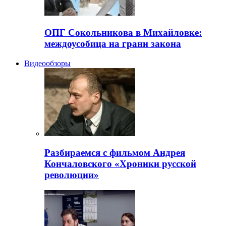
ОПГ Сокольникова в Михайловке:
междоусобица на грани закона
Видеообзоры
Разбираемся с фильмом Андрея
Кончаловского «Хроники русской
революции»