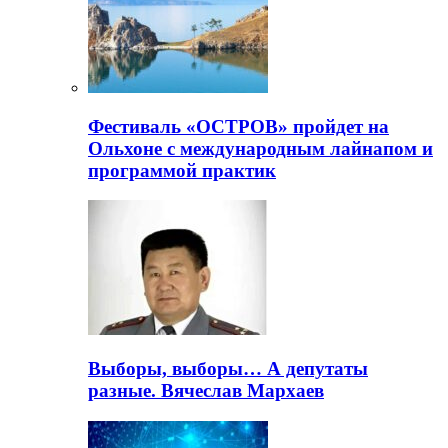
Фестиваль «ОСТРОВ» пройдет на
Ольхоне с международным лайнапом и
программой практик
Выборы, выборы… А депутаты
разные. Вячеслав Мархаев