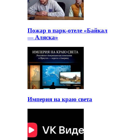
Пожар в парк-отеле «Байкал
— Аляска»
Империя на краю света