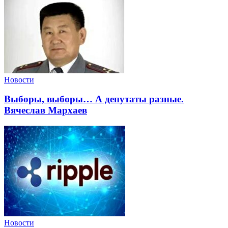
Новости
Выборы, выборы… А депутаты разные.
Вячеслав Мархаев
Новости