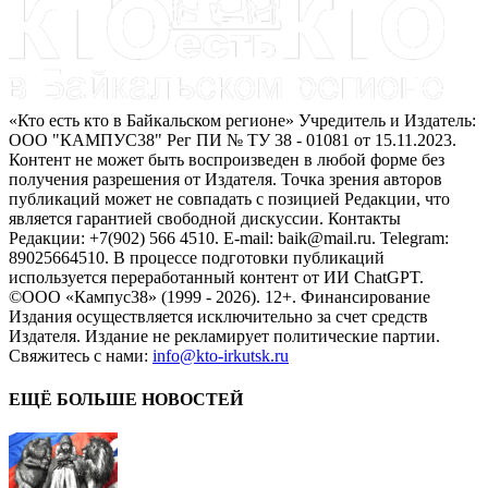
«Кто есть кто в Байкальском регионе» Учредитель и Издатель:
ООО "КАМПУС38" Рег ПИ № ТУ 38 - 01081 от 15.11.2023.
Контент не может быть воспроизведен в любой форме без
получения разрешения от Издателя. Точка зрения авторов
публикаций может не совпадать с позицией Редакции, что
является гарантией свободной дискуссии. Контакты
Редакции: +7(902) 566 4510. E-mail: baik@mail.ru. Telegram:
89025664510. В процессе подготовки публикаций
используется переработанный контент от ИИ ChatGPT.
©ООО «Кампус38» (1999 - 2026). 12+. Финансирование
Издания осуществляется исключительно за счет средств
Издателя. Издание не рекламирует политические партии.
Свяжитесь с нами:
info@kto-irkutsk.ru
ЕЩЁ БОЛЬШЕ НОВОСТЕЙ