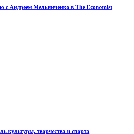
ю с Андреем Мельниченко в The Economist
ль культуры, творчества и спорта