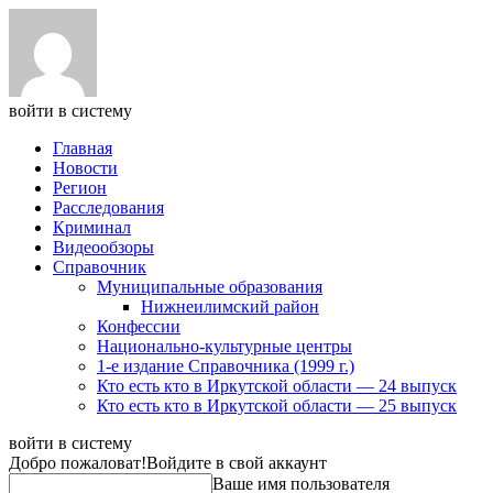
войти в систему
Главная
Новости
Регион
Расследования
Криминал
Видеообзоры
Справочник
Муниципальные образования
Нижнеилимский район
Конфессии
Национально-культурные центры
1-е издание Справочника (1999 г.)
Кто есть кто в Иркутской области — 24 выпуск
Кто есть кто в Иркутской области — 25 выпуск
войти в систему
Добро пожаловат!
Войдите в свой аккаунт
Ваше имя пользователя