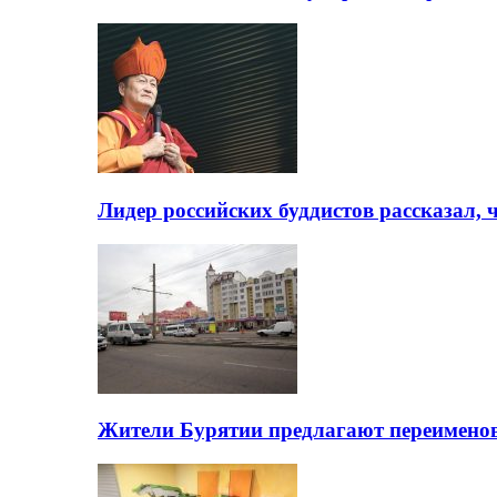
Лидер российских буддистов рассказал, 
Жители Бурятии предлагают переимено