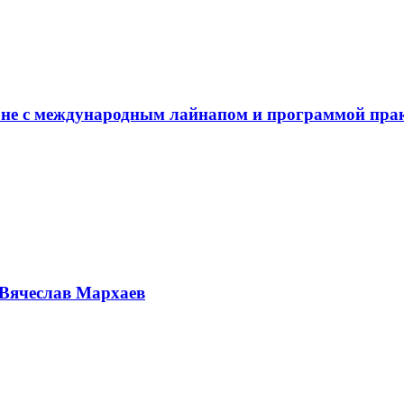
не с международным лайнапом и программой пра
Вячеслав Мархаев