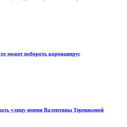
что может побороть коронавирус
вать улицу имени Валентины Терешковой