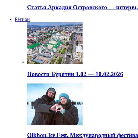
Статья Аркадия Островского — интервь
Регион
Новости Бурятии 1.02 — 10.02.2026
Olkhon Ice Fest. Международный фестива