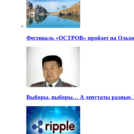
Фестиваль «ОСТРОВ» пройдет на Ольхо
Выборы, выборы… А депутаты разные. 