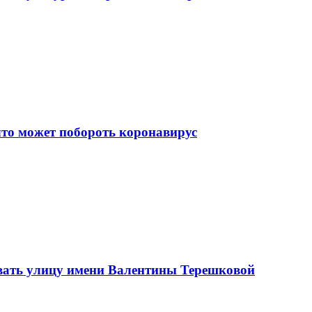
что может побороть коронавирус
вать улицу имени Валентины Терешковой