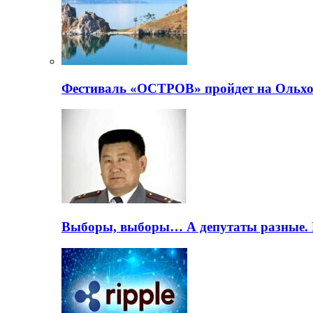
Фестиваль «ОСТРОВ» пройдет на Ольхо
Выборы, выборы… А депутаты разные. 