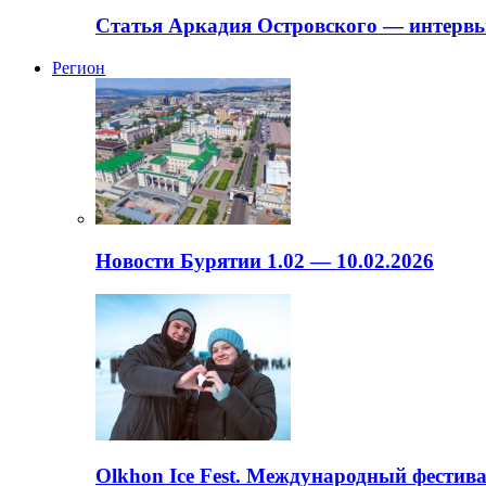
Статья Аркадия Островского — интервь
Регион
Новости Бурятии 1.02 — 10.02.2026
Olkhon Ice Fest. Международный фестива