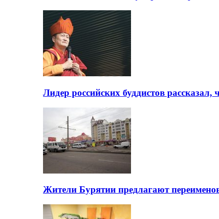
Лидер российских буддистов рассказал, 
Жители Бурятии предлагают переимено