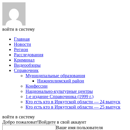
войти в систему
Главная
Новости
Регион
Расследования
Криминал
Видеообзоры
Справочник
Муниципальные образования
Нижнеилимский район
Конфессии
Национально-культурные центры
1-е издание Справочника (1999 г.)
Кто есть кто в Иркутской области — 24 выпуск
Кто есть кто в Иркутской области — 25 выпуск
войти в систему
Добро пожаловат!
Войдите в свой аккаунт
Ваше имя пользователя