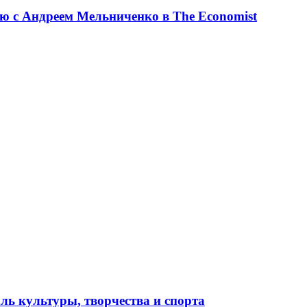
ю с Андреем Мельниченко в The Economist
ль культуры, творчества и спорта