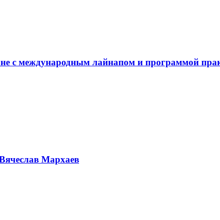
не с международным лайнапом и программой пра
Вячеслав Мархаев