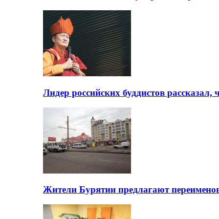
Лидер российских буддистов рассказал, 
Жители Бурятии предлагают переимено