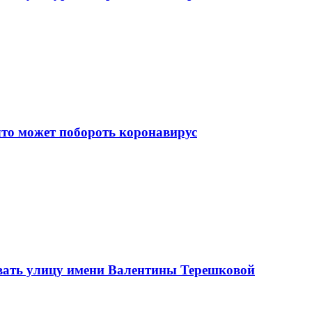
что может побороть коронавирус
вать улицу имени Валентины Терешковой