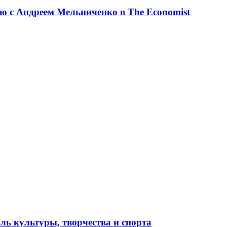
ю с Андреем Мельниченко в The Economist
ль культуры, творчества и спорта