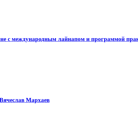
не с международным лайнапом и программой пра
Вячеслав Мархаев