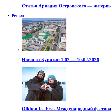
Статья Аркадия Островского — интервь
Регион
Новости Бурятии 1.02 — 10.02.2026
Olkhon Ice Fest. Международный фестива