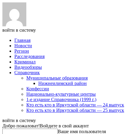
войти в систему
Главная
Новости
Регион
Расследования
Криминал
Видеообзоры
Справочник
Муниципальные образования
Нижнеилимский район
Конфессии
Национально-культурные центры
1-е издание Справочника (1999 г.)
Кто есть кто в Иркутской области — 24 выпуск
Кто есть кто в Иркутской области — 25 выпуск
войти в систему
Добро пожаловат!
Войдите в свой аккаунт
Ваше имя пользователя