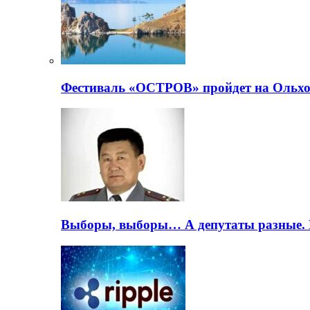
Фестиваль «ОСТРОВ» пройдет на Ольхо
Выборы, выборы… А депутаты разные. 