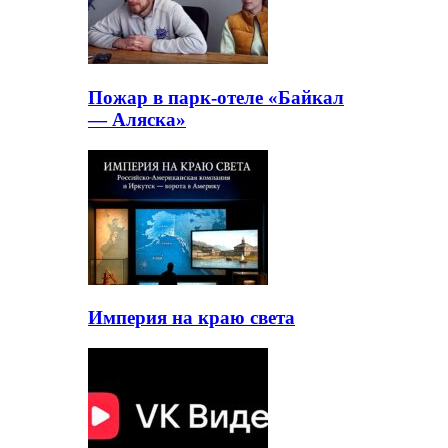
Пожар в парк-отеле «Байкал
— Аляска»
Империя на краю света