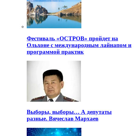
Фестиваль «ОСТРОВ» пройдет на
Ольхоне с международным лайнапом и
программой практик
Выборы, выборы… А депутаты
разные. Вячеслав Мархаев