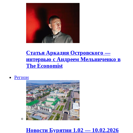
Статья Аркадия Островского —
интервью с Андреем Мельниченко в
The Economist
Регион
Новости Бурятии 1.02 — 10.02.2026