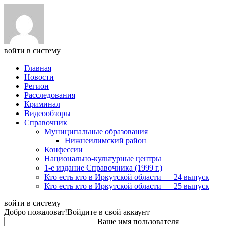
войти в систему
Главная
Новости
Регион
Расследования
Криминал
Видеообзоры
Справочник
Муниципальные образования
Нижнеилимский район
Конфессии
Национально-культурные центры
1-е издание Справочника (1999 г.)
Кто есть кто в Иркутской области — 24 выпуск
Кто есть кто в Иркутской области — 25 выпуск
войти в систему
Добро пожаловат!
Войдите в свой аккаунт
Ваше имя пользователя