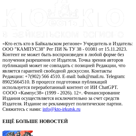
«Кто есть кто в Байкальском регионе» Учредитель и Издатель:
ООО "КАМПУС38" Рег ПИ № ТУ 38 - 01081 от 15.11.2023.
Контент не может быть воспроизведен в любой форме без
получения разрешения от Издателя. Точка зрения авторов
публикаций может не совпадать с позицией Редакции, что
является гарантией свободной дискуссии. Контакты
Редакции: +7(902) 566 4510. E-mail: baik@mail.ru. Telegram:
89025664510. В процессе подготовки публикаций
используется переработанный контент от ИИ ChatGPT.
©ООО «Кампус38» (1999 - 2026). 12+. Финансирование
Издания осуществляется исключительно за счет средств
Издателя. Издание не рекламирует политические партии.
Свяжитесь с нами:
info@kto-irkutsk.ru
ЕЩЁ БОЛЬШЕ НОВОСТЕЙ