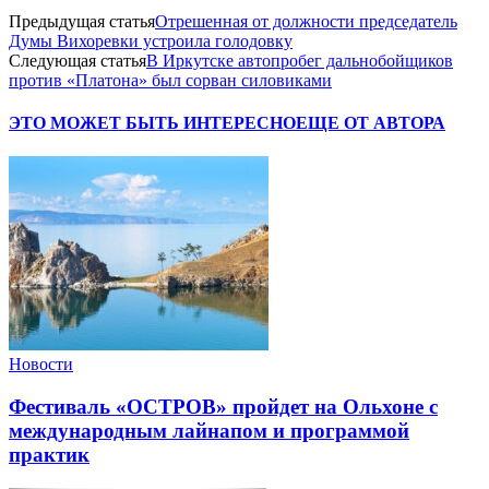
Предыдущая статья
Отрешенная от должности председатель
Думы Вихоревки устроила голодовку
Следующая статья
В Иркутске автопробег дальнобойщиков
против «Платона» был сорван силовиками
ЭТО МОЖЕТ БЫТЬ ИНТЕРЕСНО
ЕЩЕ ОТ АВТОРА
Новости
Фестиваль «ОСТРОВ» пройдет на Ольхоне с
международным лайнапом и программой
практик