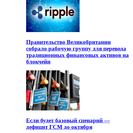
Правительство Великобритании
собрало рабочую группу для перевода
традиционных финансовых активов на
блокчейн
Если будет базовый сценарий —
дефицит ГСМ до октября