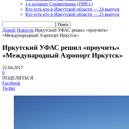
1-е издание Справочника (1999 г.)
Кто есть кто в Иркутской области — 24 выпуск
Кто есть кто в Иркутской области — 25 выпуск
Домой
Новости
Иркутский УФАС решил «проучить»
«Международный Аэропорт Иркутск»
Иркутский УФАС решил «проучить»
«Международный Аэропорт Иркутск»
22.04.2017
0
ПОДЕЛИТЬСЯ
Facebook
Twitter