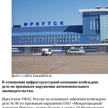
фото с сайта kazanfirst.ru
В отношении инфраструктурной компании возбуждено
дело по признакам нарушения антимонопольного
законодательства.
Иркутским УФАС России на основании заявления возбуждено
дело № 90 по признакам нарушения ОАО «Международный
Аэропорт Иркутск» пункта 9 части 1 статьи 10 Федерального