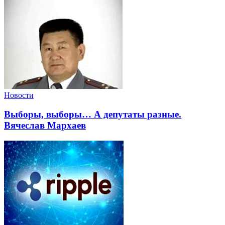
Новости
Выборы, выборы… А депутаты разные.
Вячеслав Мархаев