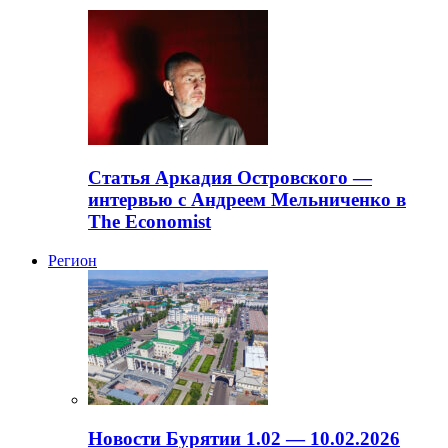
Статья Аркадия Островского —
интервью с Андреем Мельниченко в
The Economist
Регион
Новости Бурятии 1.02 — 10.02.2026