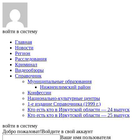
войти в систему
Главная
Новости
Регион
Расследования
Криминал
Видеообзоры
Справочник
Муниципальные образования
Нижнеилимский район
Конфессии
Национально-культурные центры
1-е издание Справочника (1999 г.)
Кто есть кто в Иркутской области — 24 выпуск
Кто есть кто в Иркутской области — 25 выпуск
войти в систему
Добро пожаловат!
Войдите в свой аккаунт
Ваше имя пользователя