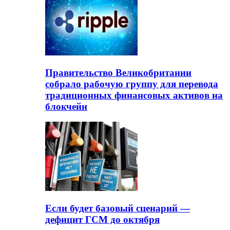
Правительство Великобритании
собрало рабочую группу для перевода
традиционных финансовых активов на
блокчейн
Если будет базовый сценарий —
дефицит ГСМ до октября