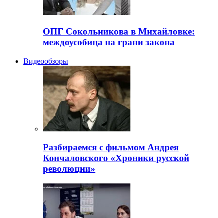
ОПГ Сокольникова в Михайловке:
междоусобица на грани закона
Видеообзоры
Разбираемся с фильмом Андрея
Кончаловского «Хроники русской
революции»