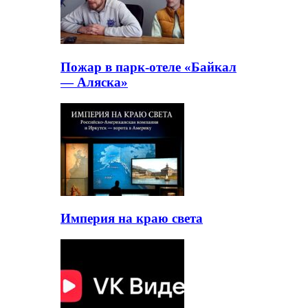
Пожар в парк-отеле «Байкал
— Аляска»
Империя на краю света