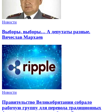
Новости
Выборы, выборы… А депутаты разные.
Вячеслав Мархаев
Новости
Правительство Великобритании собрало
рабочую группу для перевода традиционных