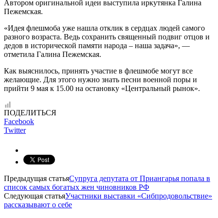
Автором оригинальной идеи выступила иркутянка Галина
Пежемская.
«Идея флешмоба уже нашла отклик в сердцах людей самого
разного возраста. Ведь сохранить священный подвиг отцов и
дедов в исторической памяти народа – наша задача», —
отметила Галина Пежемская.
Как выяснилось, принять участие в флешмобе могут все
желающие. Для этого нужно знать песни военной поры и
прийти 9 мая к 15.00 на остановку «Центральный рынок».
ПОДЕЛИТЬСЯ
Facebook
Twitter
Предыдущая статья
Супруга депутата от Приангарья попала в
список самых богатых жен чиновников РФ
Следующая статья
Участники выставки «Сибпродовольствие»
рассказывают о себе