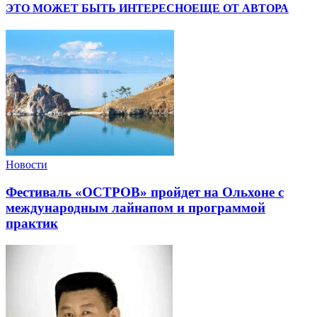
ЭТО МОЖЕТ БЫТЬ ИНТЕРЕСНО
ЕЩЕ ОТ АВТОРА
Новости
Фестиваль «ОСТРОВ» пройдет на Ольхоне с
международным лайнапом и программой
практик