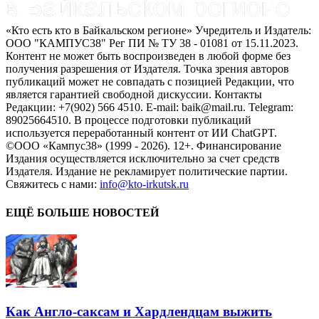
«Кто есть кто в Байкальском регионе» Учредитель и Издатель:
ООО "КАМПУС38" Рег ПИ № ТУ 38 - 01081 от 15.11.2023.
Контент не может быть воспроизведен в любой форме без
получения разрешения от Издателя. Точка зрения авторов
публикаций может не совпадать с позицией Редакции, что
является гарантией свободной дискуссии. Контакты
Редакции: +7(902) 566 4510. E-mail: baik@mail.ru. Telegram:
89025664510. В процессе подготовки публикаций
используется переработанный контент от ИИ ChatGPT.
©ООО «Кампус38» (1999 - 2026). 12+. Финансирование
Издания осуществляется исключительно за счет средств
Издателя. Издание не рекламирует политические партии.
Свяжитесь с нами:
info@kto-irkutsk.ru
ЕЩЁ БОЛЬШЕ НОВОСТЕЙ
Как Англо-саксам и Хардлендцам выжить