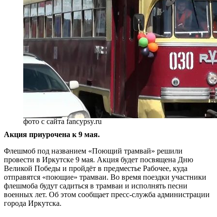
фото с сайта fancypsy.ru
Акция приурочена к 9 мая.
Флешмоб под названием «Поющий трамвай» решили
провести в Иркутске 9 мая. Акция будет посвящена Дню
Великой Победы и пройдёт в предместье Рабочее, куда
отправятся «поющие» трамваи. Во время поездки участники
флешмоба будут садиться в трамваи и исполнять песни
военных лет. Об этом сообщает пресс-служба администрации
города Иркутска.