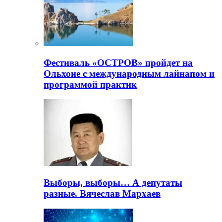
Фестиваль «ОСТРОВ» пройдет на
Ольхоне с международным лайнапом и
программой практик
Выборы, выборы… А депутаты
разные. Вячеслав Мархаев