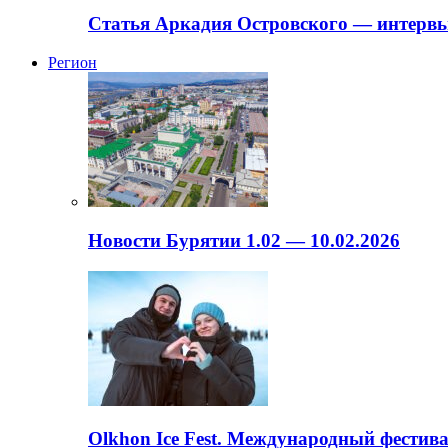
Статья Аркадия Островского — интервь
Регион
Новости Бурятии 1.02 — 10.02.2026
Olkhon Ice Fest. Международный фестива