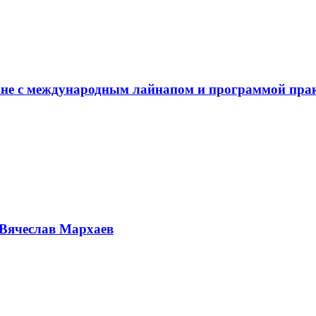
не с международным лайнапом и программой пра
Вячеслав Мархаев