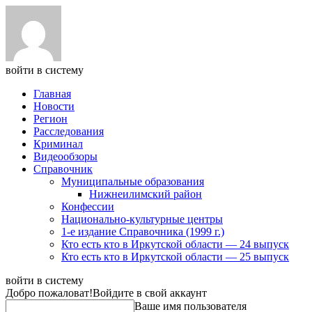
войти в систему
Главная
Новости
Регион
Расследования
Криминал
Видеообзоры
Справочник
Муниципальные образования
Нижнеилимский район
Конфессии
Национально-культурные центры
1-е издание Справочника (1999 г.)
Кто есть кто в Иркутской области — 24 выпуск
Кто есть кто в Иркутской области — 25 выпуск
войти в систему
Добро пожаловат!
Войдите в свой аккаунт
Ваше имя пользователя