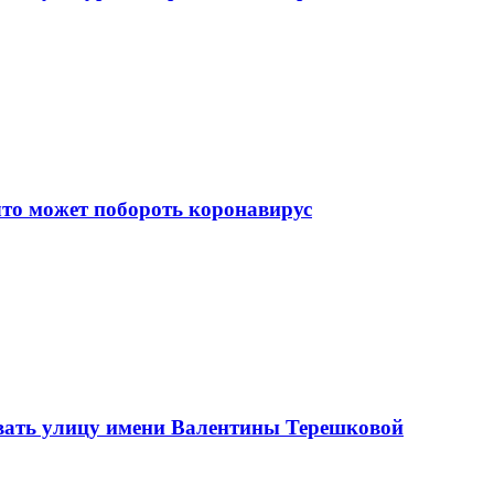
что может побороть коронавирус
вать улицу имени Валентины Терешковой