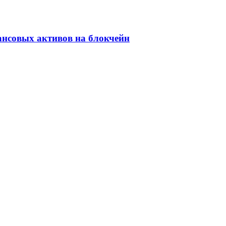
ансовых активов на блокчейн