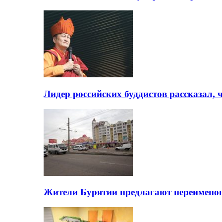
Лидер российских буддистов рассказал, 
Жители Бурятии предлагают переимено