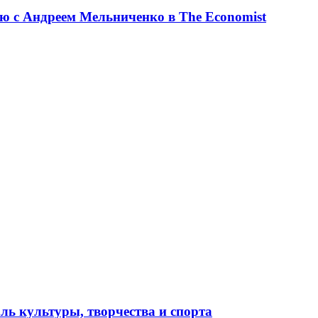
ю с Андреем Мельниченко в The Economist
ль культуры, творчества и спорта