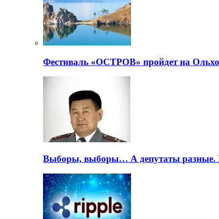
Фестиваль «ОСТРОВ» пройдет на Ольхо
Выборы, выборы… А депутаты разные. 