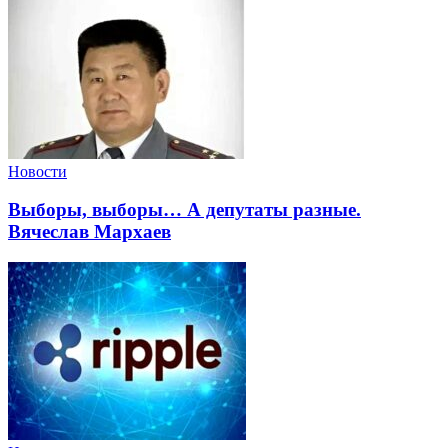
Новости
Выборы, выборы… А депутаты разные.
Вячеслав Мархаев