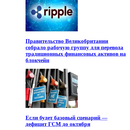
Правительство Великобритании
собрало рабочую группу для перевода
традиционных финансовых активов на
блокчейн
Если будет базовый сценарий —
дефицит ГСМ до октября