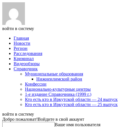
войти в систему
Главная
Новости
Регион
Расследования
Криминал
Видеообзоры
Справочник
Муниципальные образования
Нижнеилимский район
Конфессии
Национально-культурные центры
1-е издание Справочника (1999 г.)
Кто есть кто в Иркутской области — 24 выпуск
Кто есть кто в Иркутской области — 25 выпуск
войти в систему
Добро пожаловат!
Войдите в свой аккаунт
Ваше имя пользователя