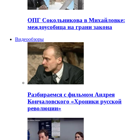
ОПГ Сокольникова в Михайловке:
междоусобица на грани закона
Видеообзоры
Разбираемся с фильмом Андрея
Кончаловского «Хроники русской
революции»