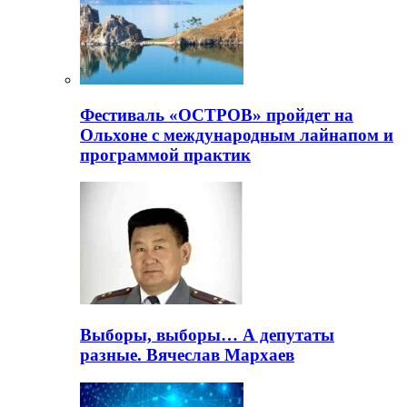
Фестиваль «ОСТРОВ» пройдет на
Ольхоне с международным лайнапом и
программой практик
Выборы, выборы… А депутаты
разные. Вячеслав Мархаев