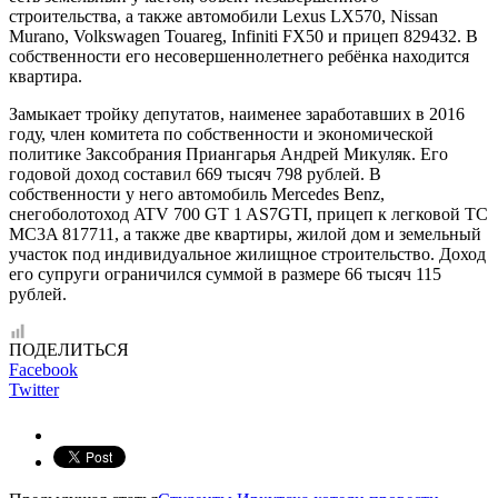
строительства, а также автомобили Lexus LX570, Nissan
Murano, Volkswagen Touareg, Infiniti FX50 и прицеп 829432. В
собственности его несовершеннолетнего ребёнка находится
квартира.
Замыкает тройку депутатов, наименее заработавших в 2016
году, член комитета по собственности и экономической
политике Заксобрания Приангарья Андрей Микуляк. Его
годовой доход составил 669 тысяч 798 рублей. В
собственности у него автомобиль Mercedes Benz,
снегоболотоход ATV 700 GT 1 AS7GTI, прицеп к легковой TC
MC3A 817711, а также две квартиры, жилой дом и земельный
участок под индивидуальное жилищное строительство. Доход
его супруги ограничился суммой в размере 66 тысяч 115
рублей.
ПОДЕЛИТЬСЯ
Facebook
Twitter