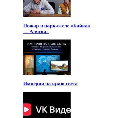
Пожар в парк-отеле «Байкал
— Аляска»
Империя на краю света