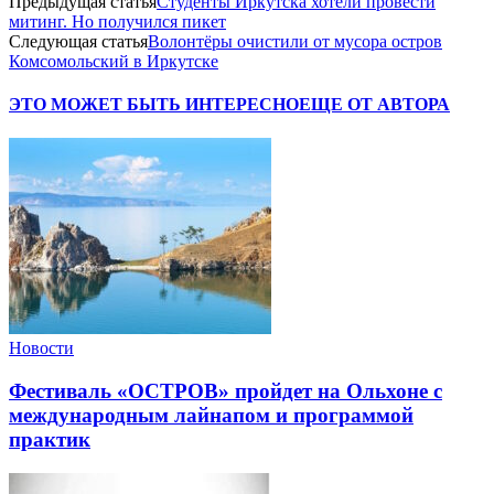
Предыдущая статья
Студенты Иркутска хотели провести
митинг. Но получился пикет
Следующая статья
Волонтёры очистили от мусора остров
Комсомольский в Иркутске
ЭТО МОЖЕТ БЫТЬ ИНТЕРЕСНО
ЕЩЕ ОТ АВТОРА
Новости
Фестиваль «ОСТРОВ» пройдет на Ольхоне с
международным лайнапом и программой
практик