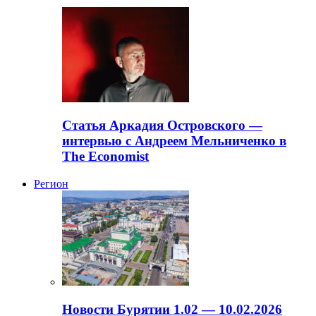
Статья Аркадия Островского —
интервью с Андреем Мельниченко в
The Economist
Регион
Новости Бурятии 1.02 — 10.02.2026