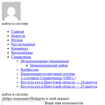
войти в систему
Главная
Новости
Регион
Расследования
Криминал
Видеообзоры
Справочник
Муниципальные образования
Нижнеилимский район
Конфессии
Национально-культурные центры
1-е издание Справочника (1999 г.)
Кто есть кто в Иркутской области — 24 выпуск
Кто есть кто в Иркутской области — 25 выпуск
войти в систему
Добро пожаловат!
Войдите в свой аккаунт
Ваше имя пользователя