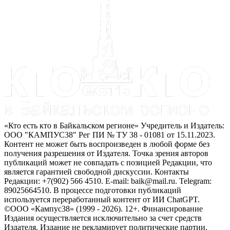
«Кто есть кто в Байкальском регионе» Учредитель и Издатель:
ООО "КАМПУС38" Рег ПИ № ТУ 38 - 01081 от 15.11.2023.
Контент не может быть воспроизведен в любой форме без
получения разрешения от Издателя. Точка зрения авторов
публикаций может не совпадать с позицией Редакции, что
является гарантией свободной дискуссии. Контакты
Редакции: +7(902) 566 4510. E-mail: baik@mail.ru. Telegram:
89025664510. В процессе подготовки публикаций
используется переработанный контент от ИИ ChatGPT.
©ООО «Кампус38» (1999 - 2026). 12+. Финансирование
Издания осуществляется исключительно за счет средств
Издателя. Издание не рекламирует политические партии.