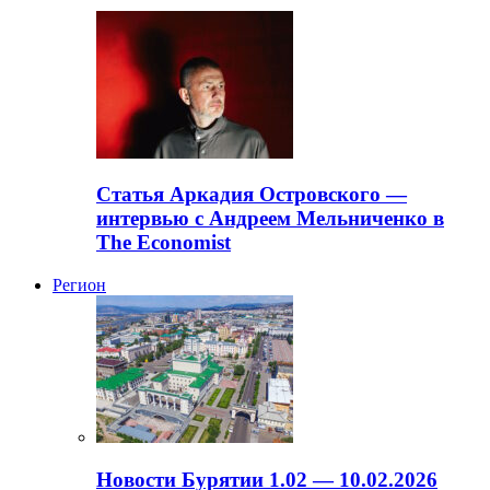
Статья Аркадия Островского —
интервью с Андреем Мельниченко в
The Economist
Регион
Новости Бурятии 1.02 — 10.02.2026