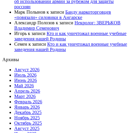
об использовании армии за рубежом для защиты
россиян
Марк Полынов
к записи
Банду наркоторговцев
«повязали» силовики в Ангарске
Александр Полозов
к записи
Некролог: ЗВЕРЬКОВ
Владимир Семенович
Игорь
к записи
Кто и как уничтожал военные учебные
заведения нашей Родины
Семен
к записи
Кто и как уничтожал военные учебные
заведения нашей Родины
Архивы
Август 2026
Июль 2026
Июнь 2026
Май 2026
Апрель 2026
Март 2026
Февраль 2026
Январь 2026
Декабрь 2025
Ноябрь 2025
Октябрь 2025
Август 2025