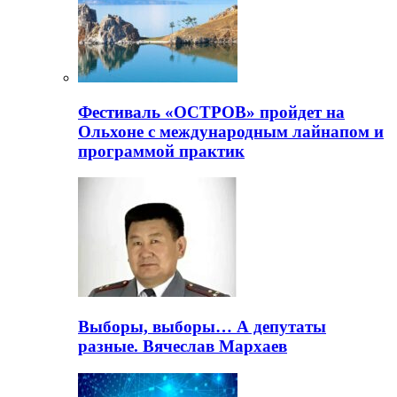
Фестиваль «ОСТРОВ» пройдет на
Ольхоне с международным лайнапом и
программой практик
Выборы, выборы… А депутаты
разные. Вячеслав Мархаев