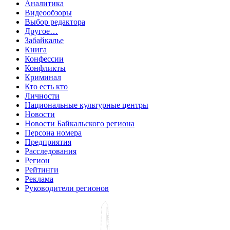
Аналитика
Видеообзоры
Выбор редактора
Другое…
Забайкалье
Книга
Конфессии
Конфликты
Криминал
Кто есть кто
Личности
Национальные культурные центры
Новости
Новости Байкальского региона
Персона номера
Предприятия
Расследования
Регион
Рейтинги
Реклама
Руководители регионов