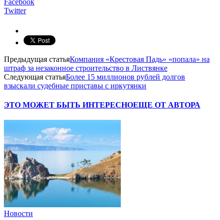
Facebook
Twitter
Предыдущая статья
Компания «Крестовая Падь» «попала» на
штраф за незаконное строительство в Листвянке
Следующая статья
Более 15 миллионов рублей долгов
взыскали судебные приставы с иркутянки
ЭТО МОЖЕТ БЫТЬ ИНТЕРЕСНО
ЕЩЕ ОТ АВТОРА
Новости