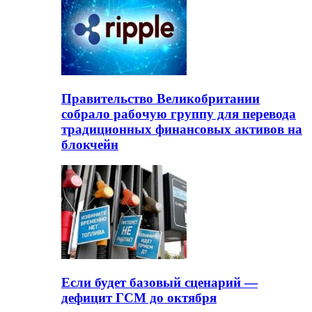
Правительство Великобритании
собрало рабочую группу для перевода
традиционных финансовых активов на
блокчейн
Если будет базовый сценарий —
дефицит ГСМ до октября