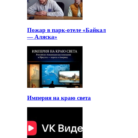
Пожар в парк-отеле «Байкал
— Аляска»
Империя на краю света