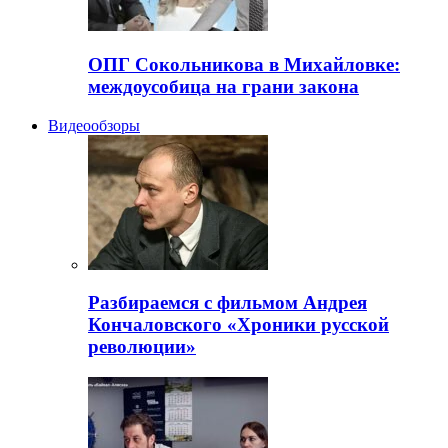
ОПГ Сокольникова в Михайловке:
междоусобица на грани закона
Видеообзоры
Разбираемся с фильмом Андрея
Кончаловского «Хроники русской
революции»