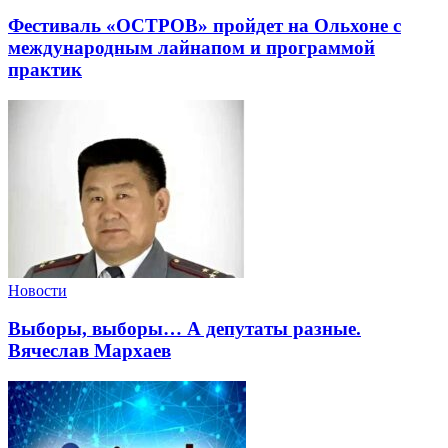
Фестиваль «ОСТРОВ» пройдет на Ольхоне с
международным лайнапом и программой
практик
Новости
Выборы, выборы… А депутаты разные.
Вячеслав Мархаев