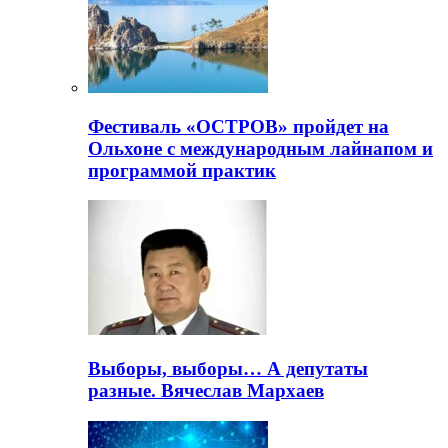
Фестиваль «ОСТРОВ» пройдет на
Ольхоне с международным лайнапом и
программой практик
Выборы, выборы… А депутаты
разные. Вячеслав Мархаев