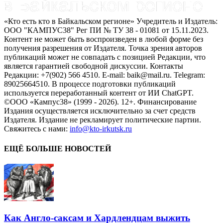
«Кто есть кто в Байкальском регионе» Учредитель и Издатель:
ООО "КАМПУС38" Рег ПИ № ТУ 38 - 01081 от 15.11.2023.
Контент не может быть воспроизведен в любой форме без
получения разрешения от Издателя. Точка зрения авторов
публикаций может не совпадать с позицией Редакции, что
является гарантией свободной дискуссии. Контакты
Редакции: +7(902) 566 4510. E-mail: baik@mail.ru. Telegram:
89025664510. В процессе подготовки публикаций
используется переработанный контент от ИИ ChatGPT.
©ООО «Кампус38» (1999 - 2026). 12+. Финансирование
Издания осуществляется исключительно за счет средств
Издателя. Издание не рекламирует политические партии.
Свяжитесь с нами:
info@kto-irkutsk.ru
ЕЩЁ БОЛЬШЕ НОВОСТЕЙ
Как Англо-саксам и Хардлендцам выжить