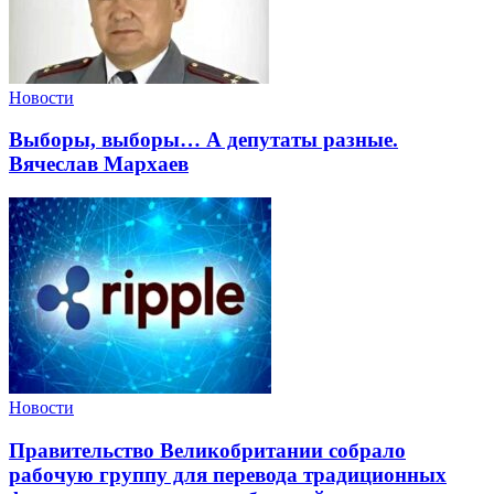
Новости
Выборы, выборы… А депутаты разные.
Вячеслав Мархаев
Новости
Правительство Великобритании собрало
рабочую группу для перевода традиционных