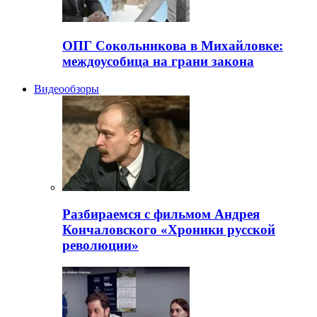
ОПГ Сокольникова в Михайловке:
междоусобица на грани закона
Видеообзоры
Разбираемся с фильмом Андрея
Кончаловского «Хроники русской
революции»