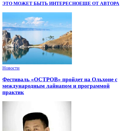
ЭТО МОЖЕТ БЫТЬ ИНТЕРЕСНО
ЕЩЕ ОТ АВТОРА
Новости
Фестиваль «ОСТРОВ» пройдет на Ольхоне с
международным лайнапом и программой
практик