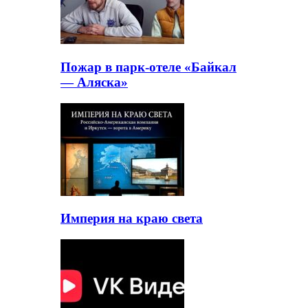
Пожар в парк-отеле «Байкал
— Аляска»
Империя на краю света