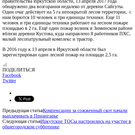
правительства Иркутской области, 13 апреля 2017 года
обнаружено два возгорания недалеко от деревни Сайгуты.
Один очаг действует на 5 га непокрытой лесом территории, с
ним борются 10 человек и три единицы техники. Еще 11
человек и три единицы техники работают на лесном пожаре
площадью в 2 га. Ещё один пожар возник в Зиминском районе
вблизи деревни Кустова, куда направлено 8 работников ПХС,
малый лесопатрульный комплекс и трактор.
В 2016 году к 13 апреля в Иркутской области был
зарегистрирован один лесной пожар на площади 2,5 га.
ПОДЕЛИТЬСЯ
Facebook
Twitter
Предыдущая статья
Компенсации за сожженный скот начали
выплачивать в Приангарье
Следующая статья
Иркутские ТОСы настроились на участие в
общегородском субботнике