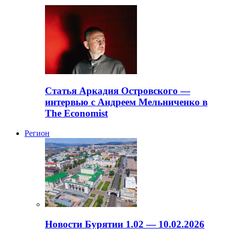
Статья Аркадия Островского —
интервью с Андреем Мельниченко в
The Economist
Регион
Новости Бурятии 1.02 — 10.02.2026