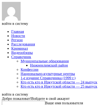
войти в систему
Главная
Новости
Регион
Расследования
Криминал
Видеообзоры
Справочник
Муниципальные образования
Нижнеилимский район
Конфессии
Национально-культурные центры
1-е издание Справочника (1999 г.)
Кто есть кто в Иркутской области — 24 выпуск
Кто есть кто в Иркутской области — 25 выпуск
войти в систему
Добро пожаловат!
Войдите в свой аккаунт
Ваше имя пользователя