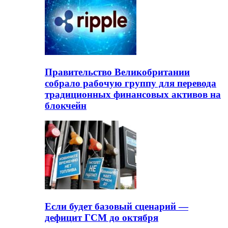
Правительство Великобритании
собрало рабочую группу для перевода
традиционных финансовых активов на
блокчейн
Если будет базовый сценарий —
дефицит ГСМ до октября