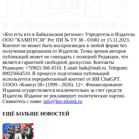
«Кто есть кто в Байкальском регионе» Учредитель и Издатель:
ООО "КАМПУС38" Рег ПИ № ТУ 38 - 01081 от 15.11.2023.
Контент не может быть воспроизведен в любой форме без
получения разрешения от Издателя. Точка зрения авторов
публикаций может не совпадать с позицией Редакции, что
является гарантией свободной дискуссии. Контакты
Редакции: +7(902) 566 4510. E-mail: baik@mail.ru. Telegram:
89025664510. В процессе подготовки публикаций
используется переработанный контент от ИИ ChatGPT.
©ООО «Кампус38» (1999 - 2026). 12+. Финансирование
Издания осуществляется исключительно за счет средств
Издателя. Издание не рекламирует политические партии.
Свяжитесь с нами:
info@kto-irkutsk.ru
ЕЩЁ БОЛЬШЕ НОВОСТЕЙ