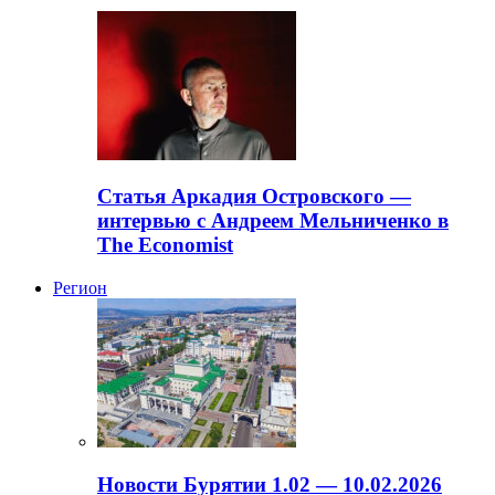
Статья Аркадия Островского —
интервью с Андреем Мельниченко в
The Economist
Регион
Новости Бурятии 1.02 — 10.02.2026