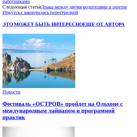
работниками
Следующая статья
Драка между двумя водителями в центре
Иркутска закончилась перестрелкой
ЭТО МОЖЕТ БЫТЬ ИНТЕРЕСНО
ЕЩЕ ОТ АВТОРА
Новости
Фестиваль «ОСТРОВ» пройдет на Ольхоне с
международным лайнапом и программой
практик