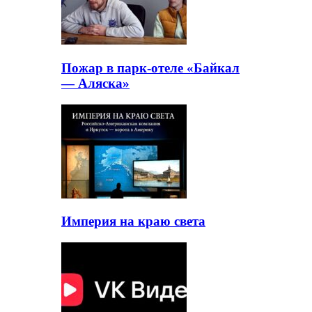
Пожар в парк-отеле «Байкал
— Аляска»
Империя на краю света