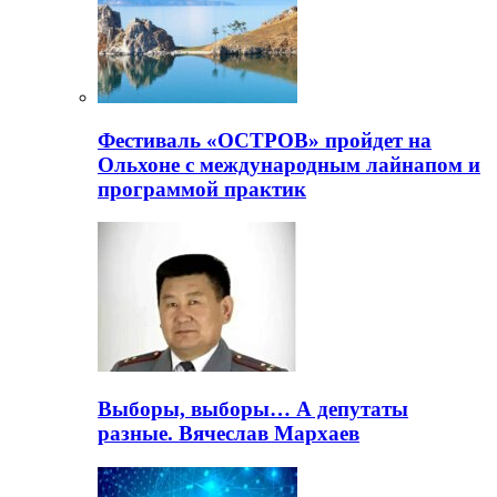
Фестиваль «ОСТРОВ» пройдет на
Ольхоне с международным лайнапом и
программой практик
Выборы, выборы… А депутаты
разные. Вячеслав Мархаев