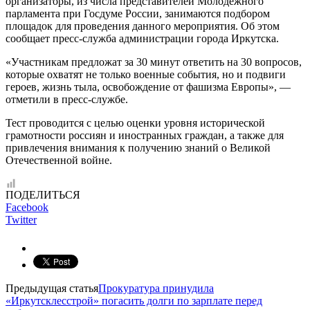
организаторы, из числа представителей Молодёжного
парламента при Госдуме России, занимаются подбором
площадок для проведения данного мероприятия. Об этом
сообщает пресс-служба администрации города Иркутска.
«Участникам предложат за 30 минут ответить на 30 вопросов,
которые охватят не только военные события, но и подвиги
героев, жизнь тыла, освобождение от фашизма Европы», —
отметили в пресс-службе.
Тест проводится с целью оценки уровня исторической
грамотности россиян и иностранных граждан, а также для
привлечения внимания к получению знаний о Великой
Отечественной войне.
ПОДЕЛИТЬСЯ
Facebook
Twitter
Предыдущая статья
Прокуратура принудила
«Иркутсклесстрой» погасить долги по зарплате перед