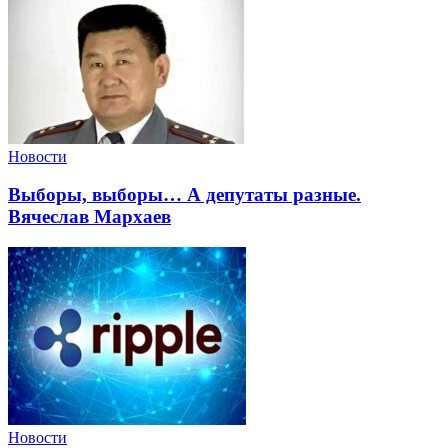
Новости
Выборы, выборы… А депутаты разные.
Вячеслав Мархаев
Новости