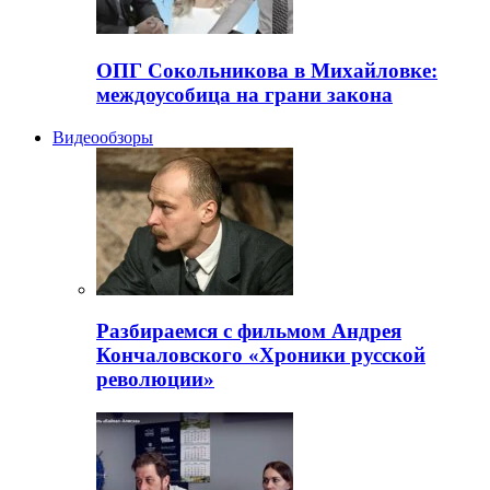
ОПГ Сокольникова в Михайловке:
междоусобица на грани закона
Видеообзоры
Разбираемся с фильмом Андрея
Кончаловского «Хроники русской
революции»