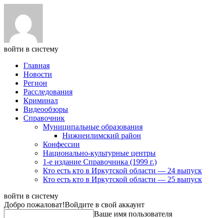
войти в систему
Главная
Новости
Регион
Расследования
Криминал
Видеообзоры
Справочник
Муниципальные образования
Нижнеилимский район
Конфессии
Национально-культурные центры
1-е издание Справочника (1999 г.)
Кто есть кто в Иркутской области — 24 выпуск
Кто есть кто в Иркутской области — 25 выпуск
войти в систему
Добро пожаловат!
Войдите в свой аккаунт
Ваше имя пользователя