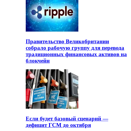
Правительство Великобритании
собрало рабочую группу для перевода
традиционных финансовых активов на
блокчейн
Если будет базовый сценарий —
дефицит ГСМ до октября