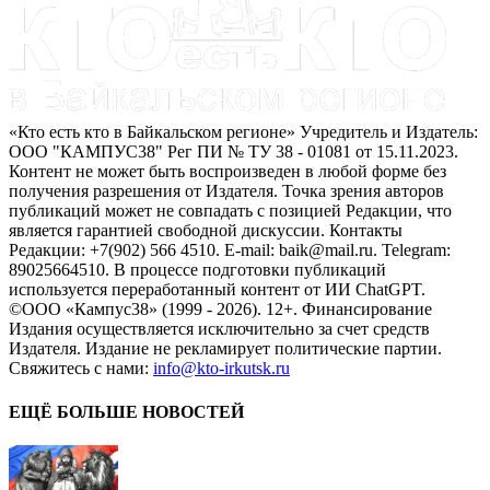
«Кто есть кто в Байкальском регионе» Учредитель и Издатель:
ООО "КАМПУС38" Рег ПИ № ТУ 38 - 01081 от 15.11.2023.
Контент не может быть воспроизведен в любой форме без
получения разрешения от Издателя. Точка зрения авторов
публикаций может не совпадать с позицией Редакции, что
является гарантией свободной дискуссии. Контакты
Редакции: +7(902) 566 4510. E-mail: baik@mail.ru. Telegram:
89025664510. В процессе подготовки публикаций
используется переработанный контент от ИИ ChatGPT.
©ООО «Кампус38» (1999 - 2026). 12+. Финансирование
Издания осуществляется исключительно за счет средств
Издателя. Издание не рекламирует политические партии.
Свяжитесь с нами:
info@kto-irkutsk.ru
ЕЩЁ БОЛЬШЕ НОВОСТЕЙ