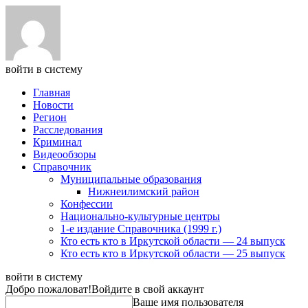
войти в систему
Главная
Новости
Регион
Расследования
Криминал
Видеообзоры
Справочник
Муниципальные образования
Нижнеилимский район
Конфессии
Национально-культурные центры
1-е издание Справочника (1999 г.)
Кто есть кто в Иркутской области — 24 выпуск
Кто есть кто в Иркутской области — 25 выпуск
войти в систему
Добро пожаловат!
Войдите в свой аккаунт
Ваше имя пользователя