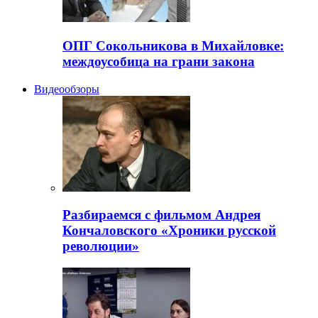
ОПГ Сокольникова в Михайловке:
междоусобица на грани закона
Видеообзоры
Разбираемся с фильмом Андрея
Кончаловского «Хроники русской
революции»