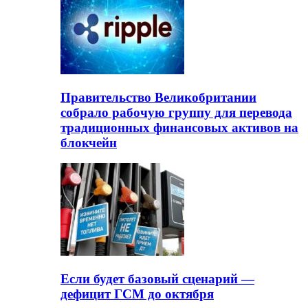
Правительство Великобритании
собрало рабочую группу для перевода
традиционных финансовых активов на
блокчейн
Если будет базовый сценарий —
дефицит ГСМ до октября