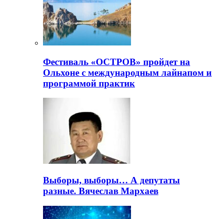
Фестиваль «ОСТРОВ» пройдет на
Ольхоне с международным лайнапом и
программой практик
Выборы, выборы… А депутаты
разные. Вячеслав Мархаев