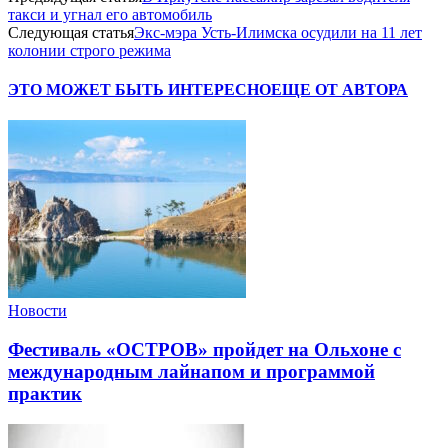
такси и угнал его автомобиль
Следующая статья
Экс-мэра Усть-Илимска осудили на 11 лет
колонии строго режима
ЭТО МОЖЕТ БЫТЬ ИНТЕРЕСНО
ЕЩЕ ОТ АВТОРА
Новости
Фестиваль «ОСТРОВ» пройдет на Ольхоне с
международным лайнапом и программой
практик