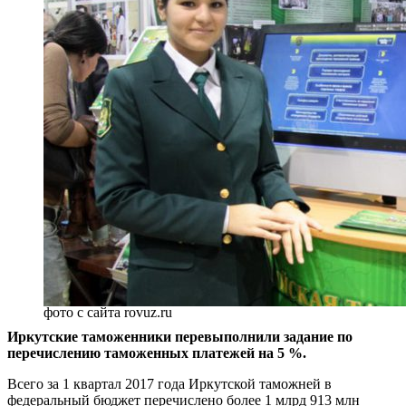
фото с сайта rovuz.ru
Иркутские таможенники перевыполнили задание по
перечислению таможенных платежей на 5 %.
Всего за 1 квартал 2017 года Иркутской таможней в
федеральный бюджет перечислено более 1 млрд 913 млн