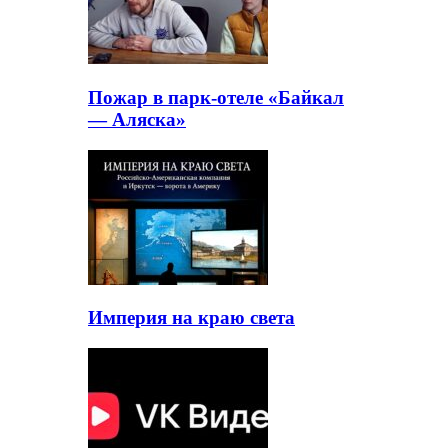
Пожар в парк-отеле «Байкал
— Аляска»
Империя на краю света