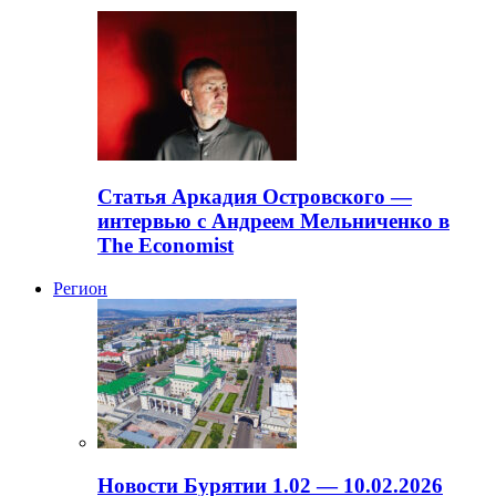
Статья Аркадия Островского —
интервью с Андреем Мельниченко в
The Economist
Регион
Новости Бурятии 1.02 — 10.02.2026