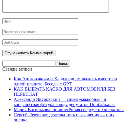
Свежие записи
Как Англо-саксам и Хардлендцам выжить вместе на
одной планете. Беседы с GPT
КАК ВЫБРАТЬ КАСКО ДЛЯ АВТОМОБИЛЯ БЕЗ
ПЕРЕПЛАТ
Александр Якубовский — самая «мажорная» и
конфликтная фигура в ряду депутатов Прибайкалья
Мария Василькова: привнесённая сверху «технократка»
Сергей Левченко: деятельность и заявления — и их
оценка