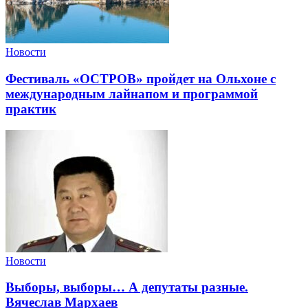
Новости
Фестиваль «ОСТРОВ» пройдет на Ольхоне с
международным лайнапом и программой
практик
Новости
Выборы, выборы… А депутаты разные.
Вячеслав Мархаев