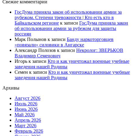
Свежие комментарии
ГосДума приняла закон об использовании армии за
рубежом. Степени тревожности | Кто есть кто в
Байкальском регионе
к записи
ГосДума приняла закон
об использовании армии за рубежом для защиты
россиян
Марк Полынов
к записи
Банду наркоторговцев
«повязали» силовики в Ангарске
Александр Полозов
к записи
Некролог: ЗВЕРЬКОВ
Владимир Семенович
Игорь
к записи
Кто и как уничтожал военные учебные
заведения нашей Родины
Семен
к записи
Кто и как уничтожал военные учебные
заведения нашей Родины
Архивы
Август 2026
Июль 2026
Июнь 2026
Май 2026
Апрель 2026
Март 2026
Февраль 2026