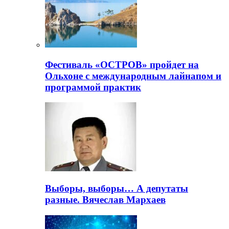
Фестиваль «ОСТРОВ» пройдет на
Ольхоне с международным лайнапом и
программой практик
Выборы, выборы… А депутаты
разные. Вячеслав Мархаев