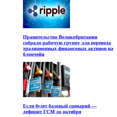
Правительство Великобритании
собрало рабочую группу для перевода
традиционных финансовых активов на
блокчейн
Если будет базовый сценарий —
дефицит ГСМ до октября