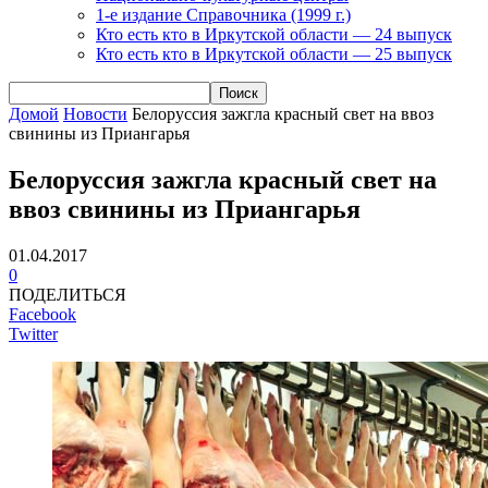
1-е издание Справочника (1999 г.)
Кто есть кто в Иркутской области — 24 выпуск
Кто есть кто в Иркутской области — 25 выпуск
Домой
Новости
Белоруссия зажгла красный свет на ввоз
свинины из Приангарья
Белоруссия зажгла красный свет на
ввоз свинины из Приангарья
01.04.2017
0
ПОДЕЛИТЬСЯ
Facebook
Twitter