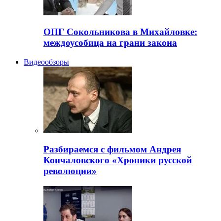
ОПГ Сокольникова в Михайловке:
междоусобица на грани закона
Видеообзоры
Разбираемся с фильмом Андрея
Кончаловского «Хроники русской
революции»