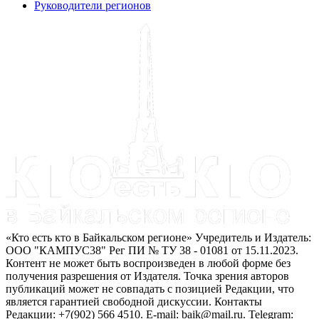
Руководители регионов
«Кто есть кто в Байкальском регионе» Учредитель и Издатель:
ООО "КАМПУС38" Рег ПИ № ТУ 38 - 01081 от 15.11.2023.
Контент не может быть воспроизведен в любой форме без
получения разрешения от Издателя. Точка зрения авторов
публикаций может не совпадать с позицией Редакции, что
является гарантией свободной дискуссии. Контакты
Редакции: +7(902) 566 4510. E-mail: baik@mail.ru. Telegram: