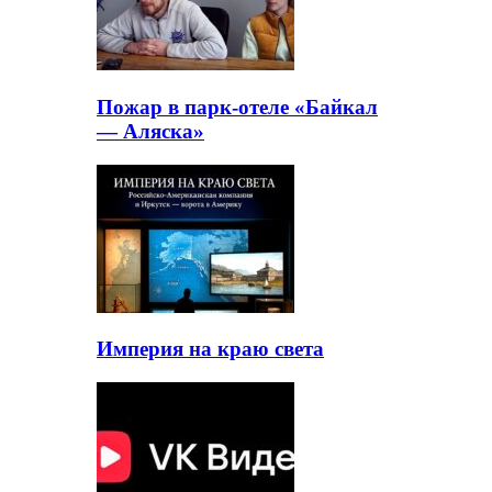
Пожар в парк-отеле «Байкал
— Аляска»
Империя на краю света