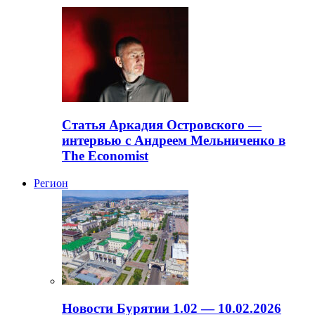
Статья Аркадия Островского —
интервью с Андреем Мельниченко в
The Economist
Регион
Новости Бурятии 1.02 — 10.02.2026