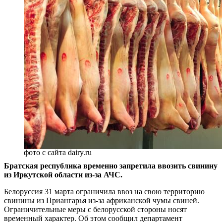
фото с сайта dairy.ru
Братская республика временно запретила ввозить свинину
из Иркутской области из-за АЧС.
Белоруссия 31 марта ограничила ввоз на свою территорию
свинины из Приангарья из-за африканской чумы свиней.
Ограничительные меры с белорусской стороны носят
временный характер. Об этом сообщил департамент