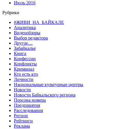
Июль 2016
Рубрики
#ЖИВИ_НА_БАЙКАЛЕ
Аналитика
Видеообзоры
Выбор редактора
Другое…
Забайкалье
Книга
Конфессии
Конфликты
Криминал
Кто есть кто
Личности
Национальные культурные центры
Новости
Новости Байкальского региона
Персона номера
Предприятия
Расследования
Регион
Рейтинги
Реклама