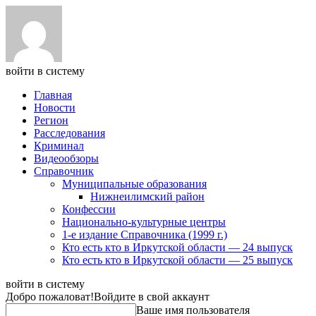
войти в систему
Главная
Новости
Регион
Расследования
Криминал
Видеообзоры
Справочник
Муниципальные образования
Нижнеилимский район
Конфессии
Национально-культурные центры
1-е издание Справочника (1999 г.)
Кто есть кто в Иркутской области — 24 выпуск
Кто есть кто в Иркутской области — 25 выпуск
войти в систему
Добро пожаловат!
Войдите в свой аккаунт
Ваше имя пользователя