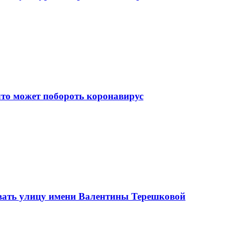
что может побороть коронавирус
вать улицу имени Валентины Терешковой