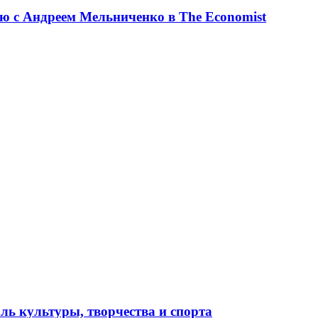
ю с Андреем Мельниченко в The Economist
ль культуры, творчества и спорта