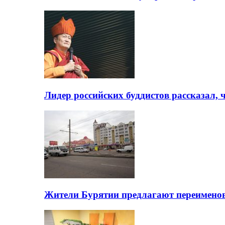
Лидер российских буддистов рассказал, 
Жители Бурятии предлагают переимено