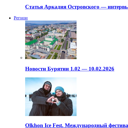
Статья Аркадия Островского — интервь
Регион
Новости Бурятии 1.02 — 10.02.2026
Olkhon Ice Fest. Международный фестива