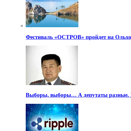
Фестиваль «ОСТРОВ» пройдет на Ольхо
Выборы, выборы… А депутаты разные. 