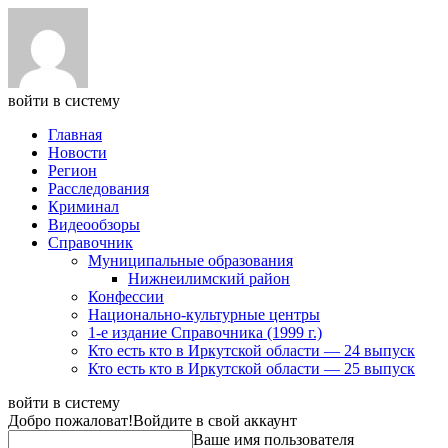
войти в систему
Главная
Новости
Регион
Расследования
Криминал
Видеообзоры
Справочник
Муниципальные образования
Нижнеилимский район
Конфессии
Национально-культурные центры
1-е издание Справочника (1999 г.)
Кто есть кто в Иркутской области — 24 выпуск
Кто есть кто в Иркутской области — 25 выпуск
войти в систему
Добро пожаловат!
Войдите в свой аккаунт
Ваше имя пользователя