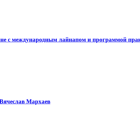
не с международным лайнапом и программой пра
Вячеслав Мархаев