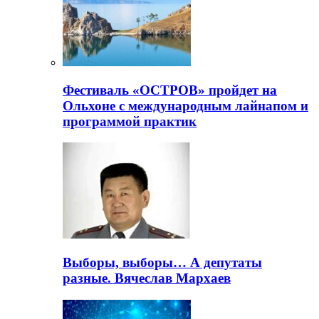
Фестиваль «ОСТРОВ» пройдет на
Ольхоне с международным лайнапом и
программой практик
Выборы, выборы… А депутаты
разные. Вячеслав Мархаев