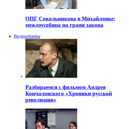
ОПГ Сокольникова в Михайловке:
междоусобица на грани закона
Видеообзоры
Разбираемся с фильмом Андрея
Кончаловского «Хроники русской
революции»