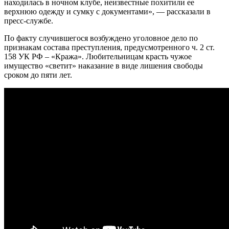
находилась в ночном клубе, неизвестные похитили ее
верхнюю одежду и сумку с документами», — рассказали в
пресс-службе.
По факту случившегося возбуждено уголовное дело по
признакам состава преступления, предусмотренного ч. 2 ст.
158 УК РФ – «Кража». Любительницам красть чужое
имущество «светит» наказание в виде лишения свободы
сроком до пяти лет.