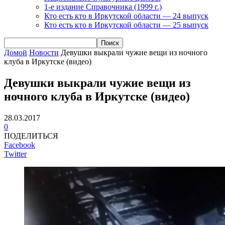
1-е издание Справочника (1999 г.)
Кто есть кто в Иркутской области — 24 выпуск
Кто есть кто в Иркутской области — 25 выпуск
Домой
Новости
Девушки выкрали чужие вещи из ночного
клуба в Иркутске (видео)
Девушки выкрали чужие вещи из
ночного клуба в Иркутске (видео)
28.03.2017
0
ПОДЕЛИТЬСЯ
Facebook
Twitter