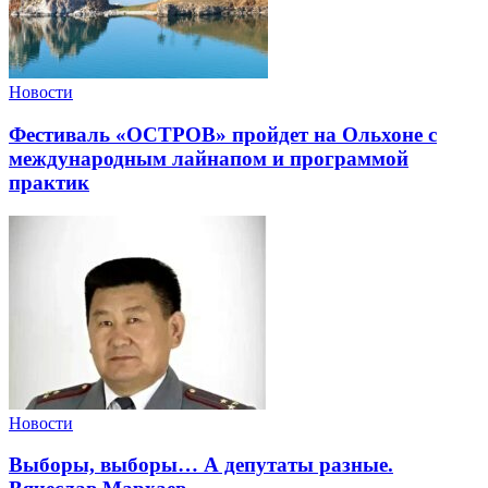
Новости
Фестиваль «ОСТРОВ» пройдет на Ольхоне с
международным лайнапом и программой
практик
Новости
Выборы, выборы… А депутаты разные.