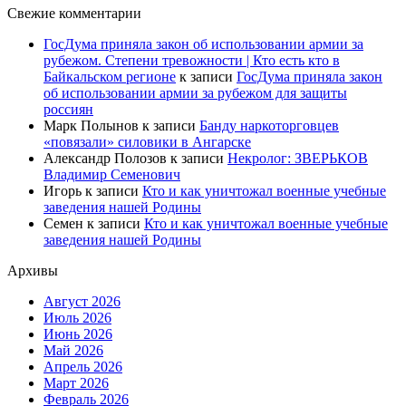
Свежие комментарии
ГосДума приняла закон об использовании армии за
рубежом. Степени тревожности | Кто есть кто в
Байкальском регионе
к записи
ГосДума приняла закон
об использовании армии за рубежом для защиты
россиян
Марк Полынов
к записи
Банду наркоторговцев
«повязали» силовики в Ангарске
Александр Полозов
к записи
Некролог: ЗВЕРЬКОВ
Владимир Семенович
Игорь
к записи
Кто и как уничтожал военные учебные
заведения нашей Родины
Семен
к записи
Кто и как уничтожал военные учебные
заведения нашей Родины
Архивы
Август 2026
Июль 2026
Июнь 2026
Май 2026
Апрель 2026
Март 2026
Февраль 2026