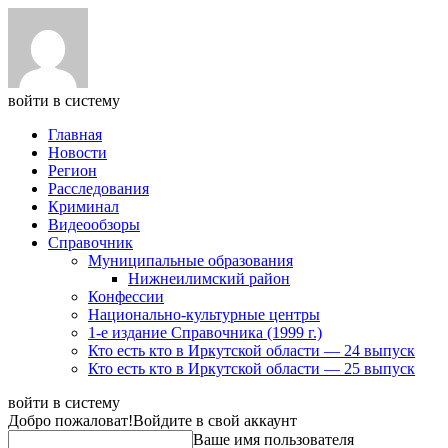
войти в систему
Главная
Новости
Регион
Расследования
Криминал
Видеообзоры
Справочник
Муниципальные образования
Нижнеилимский район
Конфессии
Национально-культурные центры
1-е издание Справочника (1999 г.)
Кто есть кто в Иркутской области — 24 выпуск
Кто есть кто в Иркутской области — 25 выпуск
войти в систему
Добро пожаловат!
Войдите в свой аккаунт
Ваше имя пользователя