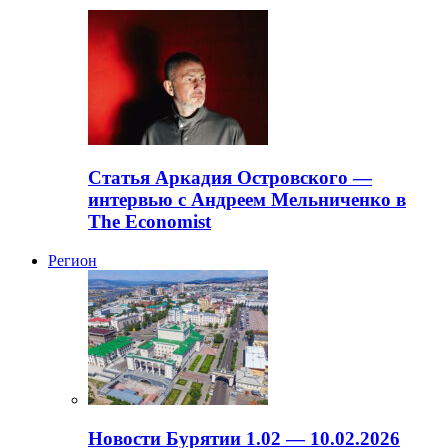
Статья Аркадия Островского —
интервью с Андреем Мельниченко в
The Economist
Регион
Новости Бурятии 1.02 — 10.02.2026