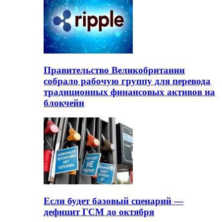
Правительство Великобритании
собрало рабочую группу для перевода
традиционных финансовых активов на
блокчейн
Если будет базовый сценарий —
дефицит ГСМ до октября