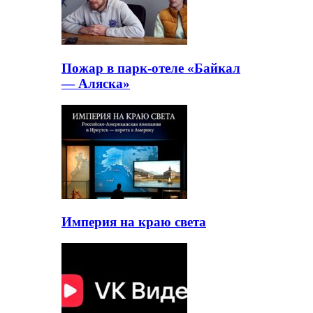
Пожар в парк-отеле «Байкал
— Аляска»
Империя на краю света