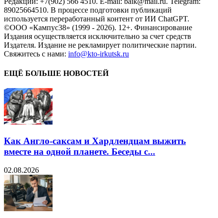
Редакции: +7(902) 566 4510. E-mail: baik@mail.ru. Telegram:
89025664510. В процессе подготовки публикаций
используется переработанный контент от ИИ ChatGPT.
©ООО «Кампус38» (1999 - 2026). 12+. Финансирование
Издания осуществляется исключительно за счет средств
Издателя. Издание не рекламирует политические партии.
Свяжитесь с нами:
info@kto-irkutsk.ru
ЕЩЁ БОЛЬШЕ НОВОСТЕЙ
Как Англо-саксам и Хардлендцам выжить
вместе на одной планете. Беседы с...
02.08.2026