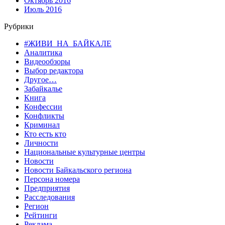
Октябрь 2016
Июль 2016
Рубрики
#ЖИВИ_НА_БАЙКАЛЕ
Аналитика
Видеообзоры
Выбор редактора
Другое…
Забайкалье
Книга
Конфессии
Конфликты
Криминал
Кто есть кто
Личности
Национальные культурные центры
Новости
Новости Байкальского региона
Персона номера
Предприятия
Расследования
Регион
Рейтинги
Реклама