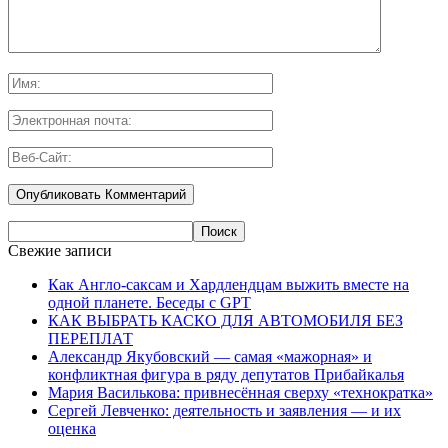
Свежие записи
Как Англо-саксам и Хардлендцам выжить вместе на
одной планете. Беседы с GPT
КАК ВЫБРАТЬ КАСКО ДЛЯ АВТОМОБИЛЯ БЕЗ
ПЕРЕПЛАТ
Александр Якубовский — самая «мажорная» и
конфликтная фигура в ряду депутатов Прибайкалья
Мария Василькова: привнесённая сверху «технократка»
Сергей Левченко: деятельность и заявления — и их
оценка