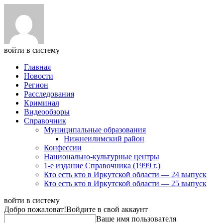
войти в систему
Главная
Новости
Регион
Расследования
Криминал
Видеообзоры
Справочник
Муниципальные образования
Нижнеилимский район
Конфессии
Национально-культурные центры
1-е издание Справочника (1999 г.)
Кто есть кто в Иркутской области — 24 выпуск
Кто есть кто в Иркутской области — 25 выпуск
войти в систему
Добро пожаловат!
Войдите в свой аккаунт
Ваше имя пользователя