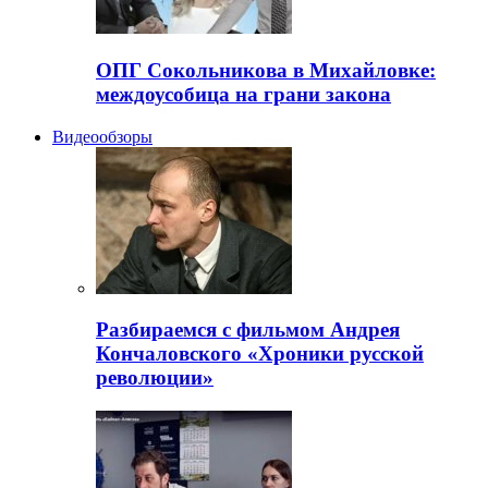
ОПГ Сокольникова в Михайловке:
междоусобица на грани закона
Видеообзоры
Разбираемся с фильмом Андрея
Кончаловского «Хроники русской
революции»