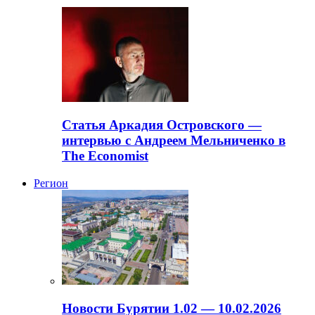
Статья Аркадия Островского —
интервью с Андреем Мельниченко в
The Economist
Регион
Новости Бурятии 1.02 — 10.02.2026