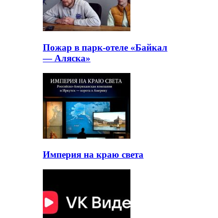
Пожар в парк-отеле «Байкал
— Аляска»
Империя на краю света