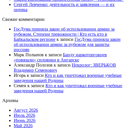
Сергей Левченко: деятельность и заявления — и их
оценка
Свежие комментарии
ГосДума приняла закон об использовании армии за
рубежом. Степени тревожности | Кто есть кто в
Байкальском регионе
к записи
ГосДума приняла закон
об использовании армии за рубежом для защиты
россиян
Марк Полынов
к записи
Банду наркоторговцев
«повязали» силовики в Ангарске
Александр Полозов
к записи
Некролог: ЗВЕРЬКОВ
Владимир Семенович
Игорь
к записи
Кто и как уничтожал военные учебные
заведения нашей Родины
Семен
к записи
Кто и как уничтожал военные учебные
заведения нашей Родины
Архивы
Август 2026
Июль 2026
Июнь 2026
Май 2026