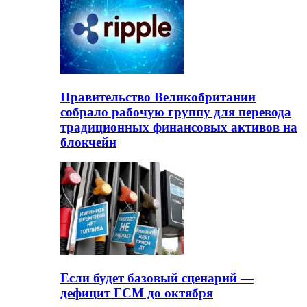
Правительство Великобритании
собрало рабочую группу для перевода
традиционных финансовых активов на
блокчейн
Если будет базовый сценарий —
дефицит ГСМ до октября