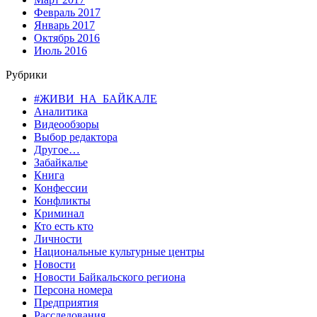
Февраль 2017
Январь 2017
Октябрь 2016
Июль 2016
Рубрики
#ЖИВИ_НА_БАЙКАЛЕ
Аналитика
Видеообзоры
Выбор редактора
Другое…
Забайкалье
Книга
Конфессии
Конфликты
Криминал
Кто есть кто
Личности
Национальные культурные центры
Новости
Новости Байкальского региона
Персона номера
Предприятия
Расследования