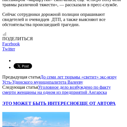
травмы различной тяжести», — рассказали в пресс-службе.
Сейчас сотрудники дорожной полиции опрашивают
свидетелей и очевидцев ДТП, а также выясняют все
обстоятельства происшедшей трагедии.
ПОДЕЛИТЬСЯ
Facebook
Twitter
Предыдущая статья
До семи лет тюрьмы «светит» экс-мэру
Усть-Удинского муниципалитета Валееву
Следующая статья
Уголовное дело возбуждено по факту
смерти женщины на одном из предприятий Ангарска
ЭТО МОЖЕТ БЫТЬ ИНТЕРЕСНО
ЕЩЕ ОТ АВТОРА