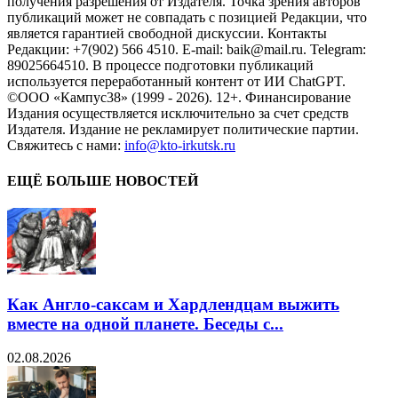
получения разрешения от Издателя. Точка зрения авторов
публикаций может не совпадать с позицией Редакции, что
является гарантией свободной дискуссии. Контакты
Редакции: +7(902) 566 4510. E-mail: baik@mail.ru. Telegram:
89025664510. В процессе подготовки публикаций
используется переработанный контент от ИИ ChatGPT.
©ООО «Кампус38» (1999 - 2026). 12+. Финансирование
Издания осуществляется исключительно за счет средств
Издателя. Издание не рекламирует политические партии.
Свяжитесь с нами:
info@kto-irkutsk.ru
ЕЩЁ БОЛЬШЕ НОВОСТЕЙ
Как Англо-саксам и Хардлендцам выжить
вместе на одной планете. Беседы с...
02.08.2026