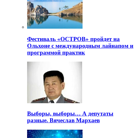
Фестиваль «ОСТРОВ» пройдет на
Ольхоне с международным лайнапом и
программой практик
Выборы, выборы… А депутаты
разные. Вячеслав Мархаев