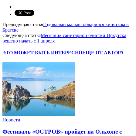
Предыдущая статья
Годовалый малыш обварился кипятком в
Братске
Следующая статья
Месячник санитарной очистки Иркутска
решено начать с 1 апреля
ЭТО МОЖЕТ БЫТЬ ИНТЕРЕСНО
ЕЩЕ ОТ АВТОРА
Новости
Фестиваль «ОСТРОВ» пройдет на Ольхоне с