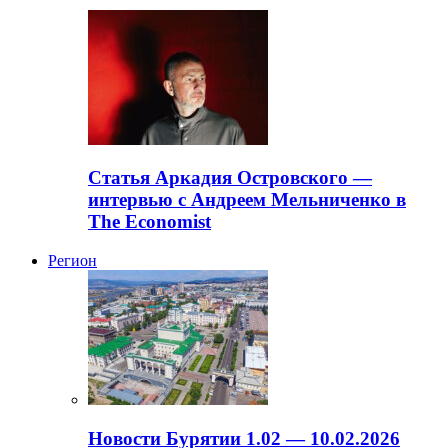
Статья Аркадия Островского —
интервью с Андреем Мельниченко в
The Economist
Регион
Новости Бурятии 1.02 — 10.02.2026