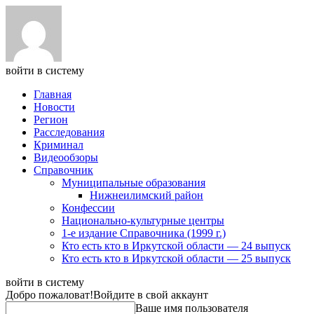
войти в систему
Главная
Новости
Регион
Расследования
Криминал
Видеообзоры
Справочник
Муниципальные образования
Нижнеилимский район
Конфессии
Национально-культурные центры
1-е издание Справочника (1999 г.)
Кто есть кто в Иркутской области — 24 выпуск
Кто есть кто в Иркутской области — 25 выпуск
войти в систему
Добро пожаловат!
Войдите в свой аккаунт
Ваше имя пользователя