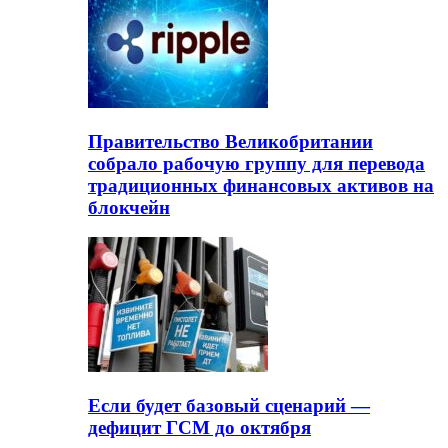
Правительство Великобритании
собрало рабочую группу для перевода
традиционных финансовых активов на
блокчейн
Если будет базовый сценарий —
дефицит ГСМ до октября