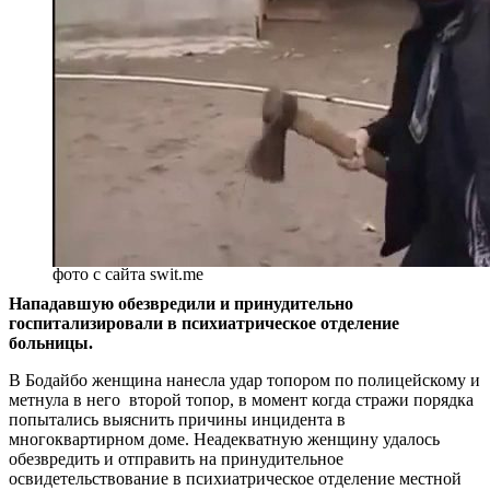
фото с сайта swit.me
Нападавшую обезвредили и принудительно
госпитализировали в психиатрическое отделение
больницы.
В Бодайбо женщина нанесла удар топором по полицейскому и
метнула в него второй топор, в момент когда стражи порядка
попытались выяснить причины инцидента в
многоквартирном доме. Неадекватную женщину удалось
обезвредить и отправить на принудительное
освидетельствование в психиатрическое отделение местной