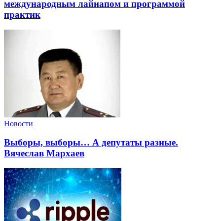
международным лайнапом и программой
практик
Новости
Выборы, выборы… А депутаты разные.
Вячеслав Мархаев