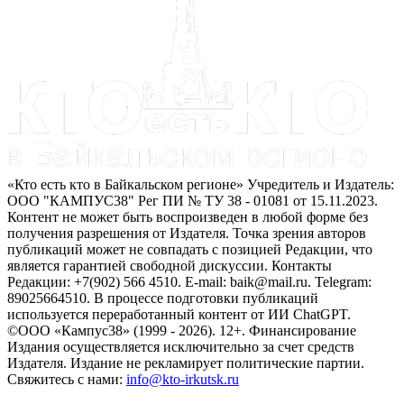
«Кто есть кто в Байкальском регионе» Учредитель и Издатель:
ООО "КАМПУС38" Рег ПИ № ТУ 38 - 01081 от 15.11.2023.
Контент не может быть воспроизведен в любой форме без
получения разрешения от Издателя. Точка зрения авторов
публикаций может не совпадать с позицией Редакции, что
является гарантией свободной дискуссии. Контакты
Редакции: +7(902) 566 4510. E-mail: baik@mail.ru. Telegram:
89025664510. В процессе подготовки публикаций
используется переработанный контент от ИИ ChatGPT.
©ООО «Кампус38» (1999 - 2026). 12+. Финансирование
Издания осуществляется исключительно за счет средств
Издателя. Издание не рекламирует политические партии.
Свяжитесь с нами:
info@kto-irkutsk.ru