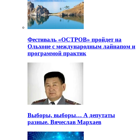
Фестиваль «ОСТРОВ» пройдет на
Ольхоне с международным лайнапом и
программой практик
Выборы, выборы… А депутаты
разные. Вячеслав Мархаев