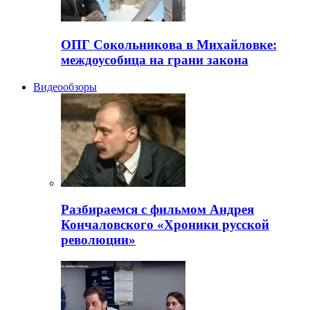
ОПГ Сокольникова в Михайловке:
междоусобица на грани закона
Видеообзоры
Разбираемся с фильмом Андрея
Кончаловского «Хроники русской
революции»