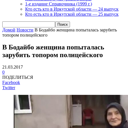
1-е издание Справочника (1999 г.)
Кто есть кто в Иркутской области — 24 выпуск
Кто есть кто в Иркутской области — 25 выпуск
Домой
Новости
В Бодайбо женщина попыталась зарубить
топором полицейского
В Бодайбо женщина попыталась
зарубить топором полицейского
21.03.2017
0
ПОДЕЛИТЬСЯ
Facebook
Twitter