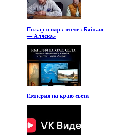
Пожар в парк-отеле «Байкал
— Аляска»
Империя на краю света