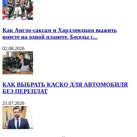
Как Англо-саксам и Хардлендцам выжить
вместе на одной планете. Беседы с...
02.08.2026
КАК ВЫБРАТЬ КАСКО ДЛЯ АВТОМОБИЛЯ
БЕЗ ПЕРЕПЛАТ
21.07.2026