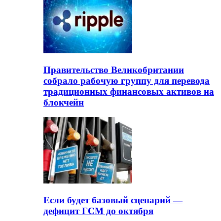
Правительство Великобритании
собрало рабочую группу для перевода
традиционных финансовых активов на
блокчейн
Если будет базовый сценарий —
дефицит ГСМ до октября