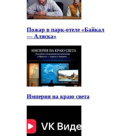
Пожар в парк-отеле «Байкал
— Аляска»
Империя на краю света