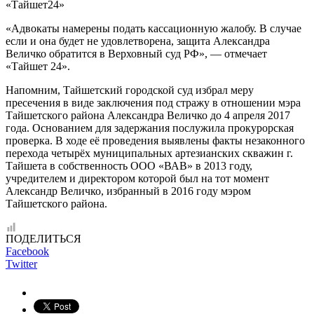
«Тайшет24»
«Адвокаты намерены подать кассационную жалобу. В случае
если и она будет не удовлетворена, защита Александра
Величко обратится в Верховный суд РФ», — отмечает
«Тайшет 24».
Напомним, Тайшетский городской суд избрал меру
пресечения в виде заключения под стражу в отношении мэра
Тайшетского района Александра Величко до 4 апреля 2017
года. Основанием для задержания послужила прокурорская
проверка. В ходе её проведения выявлены факты незаконного
перехода четырёх муниципальных артезианских скважин г.
Тайшета в собственность ООО «ВАВ» в 2013 году,
учредителем и директором которой был на тот момент
Александр Величко, избранный в 2016 году мэром
Тайшетского района.
ПОДЕЛИТЬСЯ
Facebook
Twitter