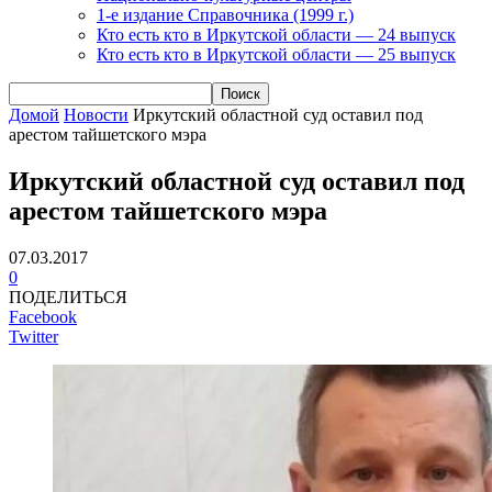
1-е издание Справочника (1999 г.)
Кто есть кто в Иркутской области — 24 выпуск
Кто есть кто в Иркутской области — 25 выпуск
Домой
Новости
Иркутский областной суд оставил под
арестом тайшетского мэра
Иркутский областной суд оставил под
арестом тайшетского мэра
07.03.2017
0
ПОДЕЛИТЬСЯ
Facebook
Twitter