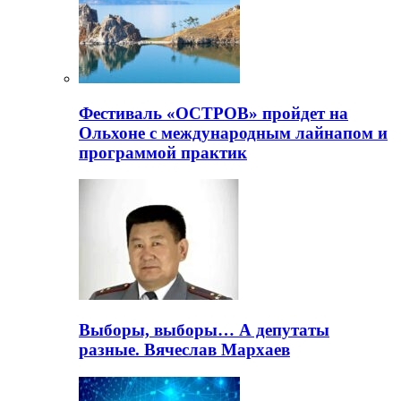
Фестиваль «ОСТРОВ» пройдет на
Ольхоне с международным лайнапом и
программой практик
Выборы, выборы… А депутаты
разные. Вячеслав Мархаев