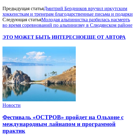
Предыдущая статья
Дмитрий Бердников вручил иркутским
хоккеисткам и тренерам благодарственные письма и подарки
Следующая статья
Молодая альпинистка разбилась насмерть
во время соревнований по альпинизму в Слюдянском районе
ЭТО МОЖЕТ БЫТЬ ИНТЕРЕСНО
ЕЩЕ ОТ АВТОРА
Новости
Фестиваль «ОСТРОВ» пройдет на Ольхоне с
международным лайнапом и программой
практик