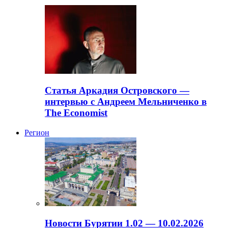
Статья Аркадия Островского —
интервью с Андреем Мельниченко в
The Economist
Регион
Новости Бурятии 1.02 — 10.02.2026