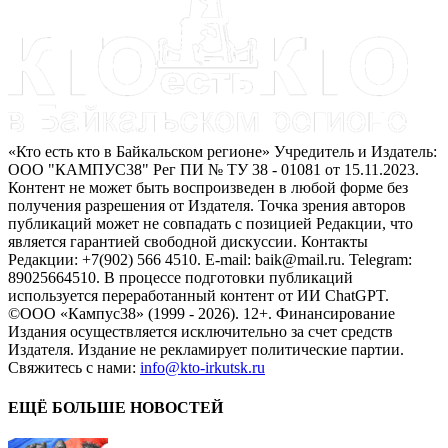
«Кто есть кто в Байкальском регионе» Учредитель и Издатель:
ООО "КАМПУС38" Рег ПИ № ТУ 38 - 01081 от 15.11.2023.
Контент не может быть воспроизведен в любой форме без
получения разрешения от Издателя. Точка зрения авторов
публикаций может не совпадать с позицией Редакции, что
является гарантией свободной дискуссии. Контакты
Редакции: +7(902) 566 4510. E-mail: baik@mail.ru. Telegram:
89025664510. В процессе подготовки публикаций
используется переработанный контент от ИИ ChatGPT.
©ООО «Кампус38» (1999 - 2026). 12+. Финансирование
Издания осуществляется исключительно за счет средств
Издателя. Издание не рекламирует политические партии.
Свяжитесь с нами:
info@kto-irkutsk.ru
ЕЩЁ БОЛЬШЕ НОВОСТЕЙ