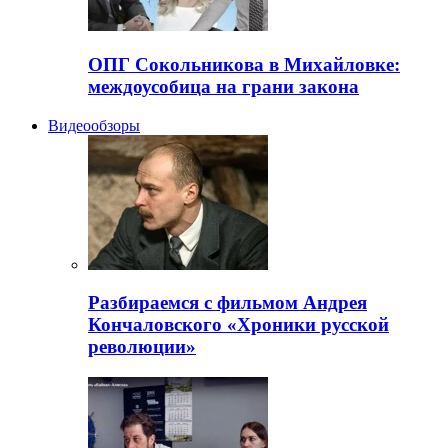
ОПГ Сокольникова в Михайловке:
междоусобица на грани закона
Видеообзоры
Разбираемся с фильмом Андрея
Кончаловского «Хроники русской
революции»