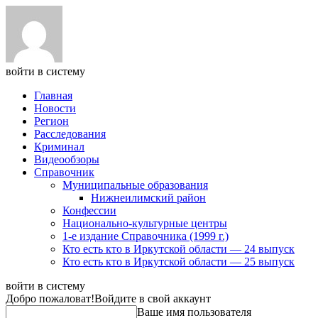
войти в систему
Главная
Новости
Регион
Расследования
Криминал
Видеообзоры
Справочник
Муниципальные образования
Нижнеилимский район
Конфессии
Национально-культурные центры
1-е издание Справочника (1999 г.)
Кто есть кто в Иркутской области — 24 выпуск
Кто есть кто в Иркутской области — 25 выпуск
войти в систему
Добро пожаловат!
Войдите в свой аккаунт
Ваше имя пользователя