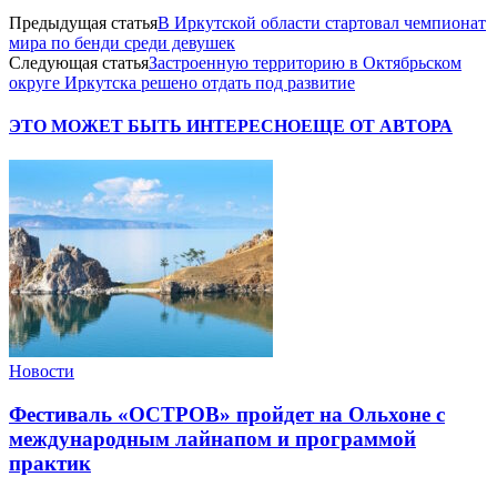
Предыдущая статья
В Иркутской области стартовал чемпионат
мира по бенди среди девушек
Следующая статья
Застроенную территорию в Октябрьском
округе Иркутска решено отдать под развитие
ЭТО МОЖЕТ БЫТЬ ИНТЕРЕСНО
ЕЩЕ ОТ АВТОРА
Новости
Фестиваль «ОСТРОВ» пройдет на Ольхоне с
международным лайнапом и программой
практик