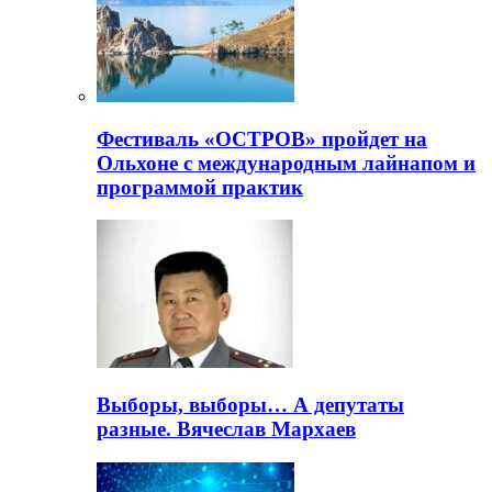
Фестиваль «ОСТРОВ» пройдет на
Ольхоне с международным лайнапом и
программой практик
Выборы, выборы… А депутаты
разные. Вячеслав Мархаев