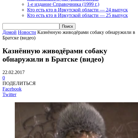
1-е издание Справочника (1999 г.)
Кто есть кто в Иркутской области — 24 выпуск
Кто есть кто в Иркутской области — 25 выпуск
Домой
Новости
Казнённую живодёрами собаку обнаружили в
Братске (видео)
Казнённую живодёрами собаку
обнаружили в Братске (видео)
22.02.2017
0
ПОДЕЛИТЬСЯ
Facebook
Twitter