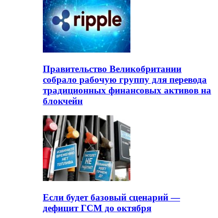
Правительство Великобритании
собрало рабочую группу для перевода
традиционных финансовых активов на
блокчейн
Если будет базовый сценарий —
дефицит ГСМ до октября