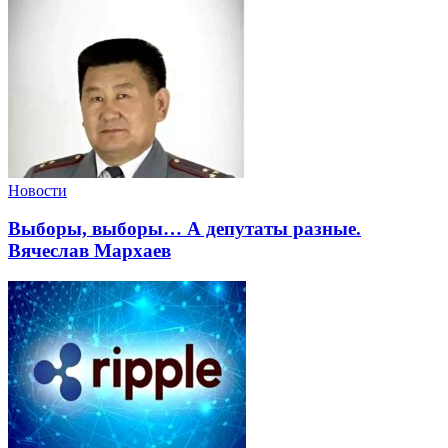
Новости
Выборы, выборы… А депутаты разные.
Вячеслав Мархаев