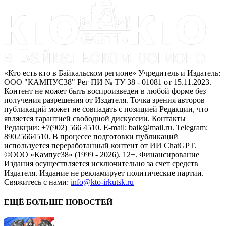
«Кто есть кто в Байкальском регионе» Учредитель и Издатель:
ООО "КАМПУС38" Рег ПИ № ТУ 38 - 01081 от 15.11.2023.
Контент не может быть воспроизведен в любой форме без
получения разрешения от Издателя. Точка зрения авторов
публикаций может не совпадать с позицией Редакции, что
является гарантией свободной дискуссии. Контакты
Редакции: +7(902) 566 4510. E-mail: baik@mail.ru. Telegram:
89025664510. В процессе подготовки публикаций
используется переработанный контент от ИИ ChatGPT.
©ООО «Кампус38» (1999 - 2026). 12+. Финансирование
Издания осуществляется исключительно за счет средств
Издателя. Издание не рекламирует политические партии.
Свяжитесь с нами:
info@kto-irkutsk.ru
ЕЩЁ БОЛЬШЕ НОВОСТЕЙ