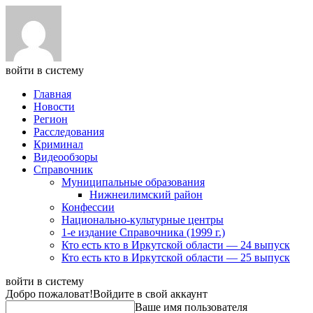
войти в систему
Главная
Новости
Регион
Расследования
Криминал
Видеообзоры
Справочник
Муниципальные образования
Нижнеилимский район
Конфессии
Национально-культурные центры
1-е издание Справочника (1999 г.)
Кто есть кто в Иркутской области — 24 выпуск
Кто есть кто в Иркутской области — 25 выпуск
войти в систему
Добро пожаловат!
Войдите в свой аккаунт
Ваше имя пользователя