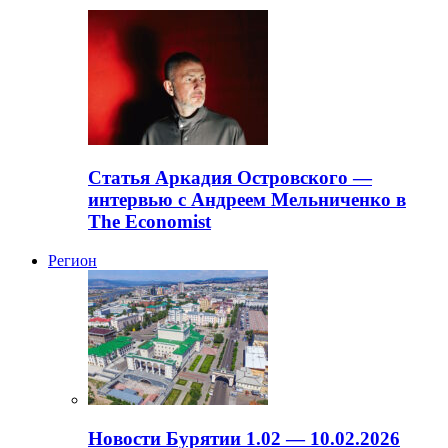
Статья Аркадия Островского —
интервью с Андреем Мельниченко в
The Economist
Регион
Новости Бурятии 1.02 — 10.02.2026