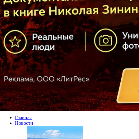
Главная
Новости