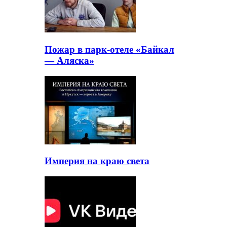
Пожар в парк-отеле «Байкал
— Аляска»
Империя на краю света