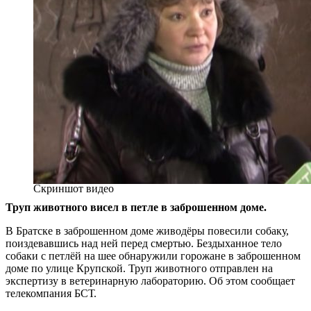
Скриншот видео
Труп животного висел в петле в заброшенном доме.
В Братске в заброшенном доме живодёры повесили собаку,
поиздевавшись над ней перед смертью. Бездыханное тело
собаки с петлёй на шее обнаружили горожане в заброшенном
доме по улице Крупской. Труп животного отправлен на
экспертизу в ветеринарную лабораторию. Об этом сообщает
телекомпания БСТ.