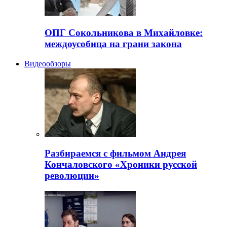
ОПГ Сокольникова в Михайловке:
междоусобица на грани закона
Видеообзоры
Разбираемся с фильмом Андрея
Кончаловского «Хроники русской
революции»