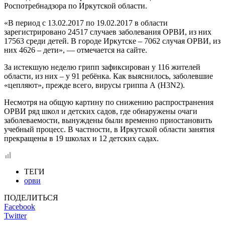
Роспотребнадзора по Иркутской области.
«В период с 13.02.2017 по 19.02.2017 в области
зарегистрировано 24517 случаев заболевания ОРВИ, из них
17563 среди детей. В городе Иркутске – 7062 случая ОРВИ, из
них 4626 – дети», — отмечается на сайте.
За истекшую неделю грипп зафиксирован у 116 жителей
области, из них – у 91 ребёнка. Как выяснилось, заболевшие
«цепляют», прежде всего, вирусы гриппа А (H3N2).
Несмотря на общую картину по снижению распространения
ОРВИ ряд школ и детских садов, где обнаружены очаги
заболеваемости, вынуждены были временно приостановить
учебный процесс. В частности, в Иркутской области занятия
прекращены в 19 школах и 12 детских садах.
ТЕГИ
орви
ПОДЕЛИТЬСЯ
Facebook
Twitter