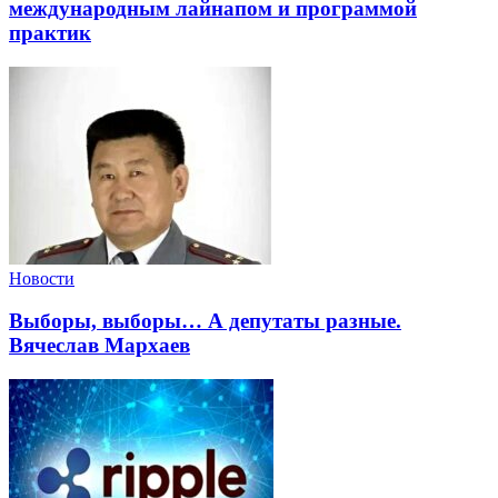
международным лайнапом и программой
практик
Новости
Выборы, выборы… А депутаты разные.
Вячеслав Мархаев