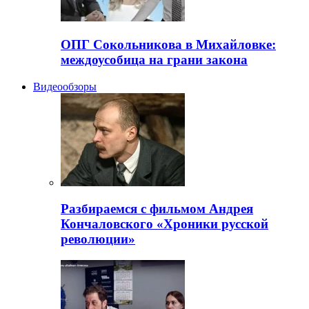
ОПГ Сокольникова в Михайловке:
междоусобица на грани закона
Видеообзоры
Разбираемся с фильмом Андрея
Кончаловского «Хроники русской
революции»