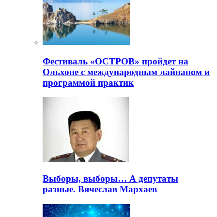
Фестиваль «ОСТРОВ» пройдет на
Ольхоне с международным лайнапом и
программой практик
Выборы, выборы… А депутаты
разные. Вячеслав Мархаев