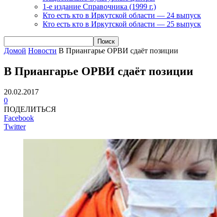
1-е издание Справочника (1999 г.)
Кто есть кто в Иркутской области — 24 выпуск
Кто есть кто в Иркутской области — 25 выпуск
Домой
Новости
В Приангарье ОРВИ сдаёт позиции
В Приангарье ОРВИ сдаёт позиции
20.02.2017
0
ПОДЕЛИТЬСЯ
Facebook
Twitter