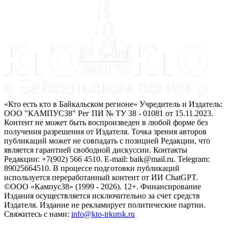
«Кто есть кто в Байкальском регионе» Учредитель и Издатель:
ООО "КАМПУС38" Рег ПИ № ТУ 38 - 01081 от 15.11.2023.
Контент не может быть воспроизведен в любой форме без
получения разрешения от Издателя. Точка зрения авторов
публикаций может не совпадать с позицией Редакции, что
является гарантией свободной дискуссии. Контакты
Редакции: +7(902) 566 4510. E-mail: baik@mail.ru. Telegram:
89025664510. В процессе подготовки публикаций
используется переработанный контент от ИИ ChatGPT.
©ООО «Кампус38» (1999 - 2026). 12+. Финансирование
Издания осуществляется исключительно за счет средств
Издателя. Издание не рекламирует политические партии.
Свяжитесь с нами:
info@kto-irkutsk.ru