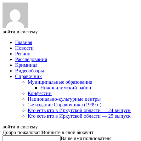
войти в систему
Главная
Новости
Регион
Расследования
Криминал
Видеообзоры
Справочник
Муниципальные образования
Нижнеилимский район
Конфессии
Национально-культурные центры
1-е издание Справочника (1999 г.)
Кто есть кто в Иркутской области — 24 выпуск
Кто есть кто в Иркутской области — 25 выпуск
войти в систему
Добро пожаловат!
Войдите в свой аккаунт
Ваше имя пользователя