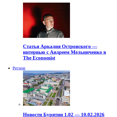
Статья Аркадия Островского —
интервью с Андреем Мельниченко в
The Economist
Регион
Новости Бурятии 1.02 — 10.02.2026