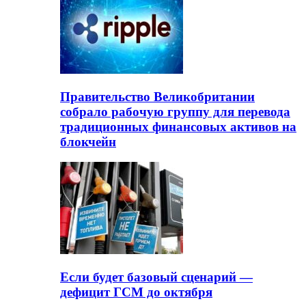
Правительство Великобритании
собрало рабочую группу для перевода
традиционных финансовых активов на
блокчейн
Если будет базовый сценарий —
дефицит ГСМ до октября