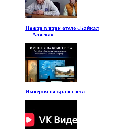
Пожар в парк-отеле «Байкал
— Аляска»
Империя на краю света