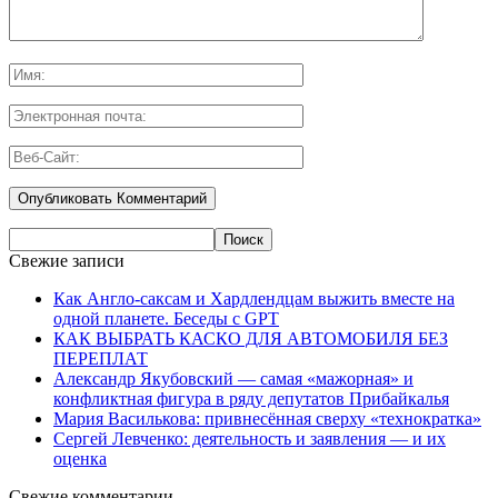
Свежие записи
Как Англо-саксам и Хардлендцам выжить вместе на
одной планете. Беседы с GPT
КАК ВЫБРАТЬ КАСКО ДЛЯ АВТОМОБИЛЯ БЕЗ
ПЕРЕПЛАТ
Александр Якубовский — самая «мажорная» и
конфликтная фигура в ряду депутатов Прибайкалья
Мария Василькова: привнесённая сверху «технократка»
Сергей Левченко: деятельность и заявления — и их
оценка
Свежие комментарии