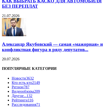
КАК ВЫБРАТЬ КАСКО ДЛЯ АВТОМОБИЛЯ
БЕЗ ПЕРЕПЛАТ
21.07.2026
Александр Якубовский — самая «мажорная» и
конфликтная фигура в ряду депутатов...
20.07.2026
ПОПУЛЯРНЫЕ КАТЕГОРИИ
Новости
3632
Кто есть кто
2149
Регион
787
Видеообзоры
209
Другое...
132
Рейтинги
116
Расследования
71