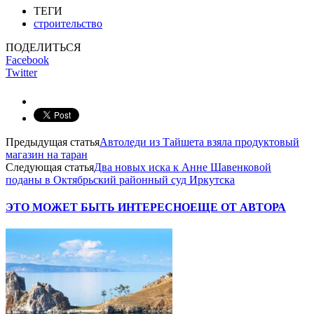
ТЕГИ
строительство
ПОДЕЛИТЬСЯ
Facebook
Twitter
Предыдущая статья
Автоледи из Тайшета взяла продуктовый
магазин на таран
Следующая статья
Два новых иска к Анне Шавенковой
поданы в Октябрьский районный суд Иркутска
ЭТО МОЖЕТ БЫТЬ ИНТЕРЕСНО
ЕЩЕ ОТ АВТОРА