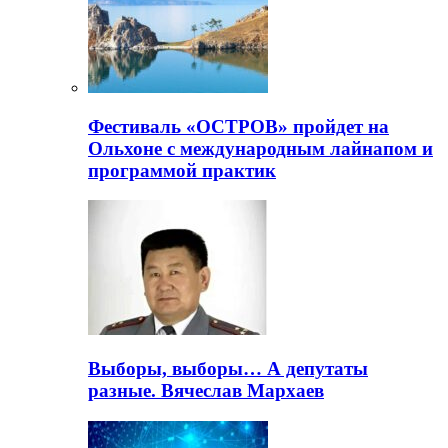
Фестиваль «ОСТРОВ» пройдет на
Ольхоне с международным лайнапом и
программой практик
Выборы, выборы… А депутаты
разные. Вячеслав Мархаев