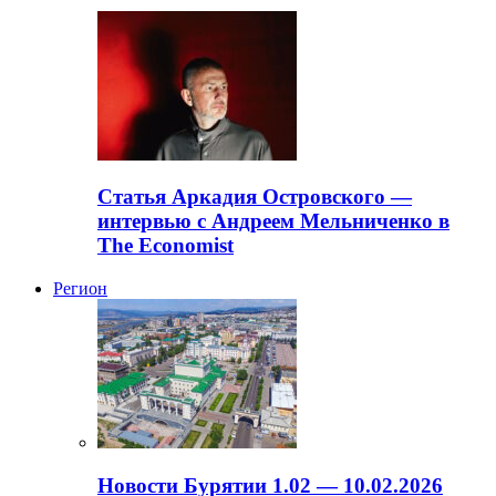
Статья Аркадия Островского —
интервью с Андреем Мельниченко в
The Economist
Регион
Новости Бурятии 1.02 — 10.02.2026