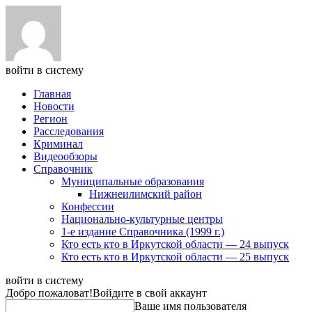
войти в систему
Главная
Новости
Регион
Расследования
Криминал
Видеообзоры
Справочник
Муниципальные образования
Нижнеилимский район
Конфессии
Национально-культурные центры
1-е издание Справочника (1999 г.)
Кто есть кто в Иркутской области — 24 выпуск
Кто есть кто в Иркутской области — 25 выпуск
войти в систему
Добро пожаловат!
Войдите в свой аккаунт
Ваше имя пользователя