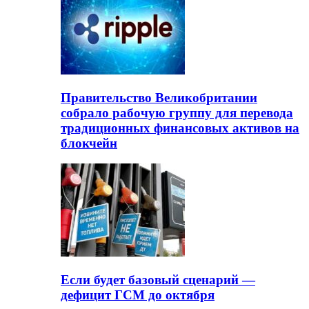
Правительство Великобритании
собрало рабочую группу для перевода
традиционных финансовых активов на
блокчейн
Если будет базовый сценарий —
дефицит ГСМ до октября