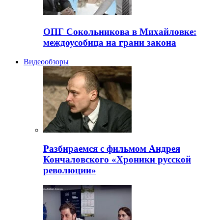
ОПГ Сокольникова в Михайловке:
междоусобица на грани закона
Видеообзоры
Разбираемся с фильмом Андрея
Кончаловского «Хроники русской
революции»