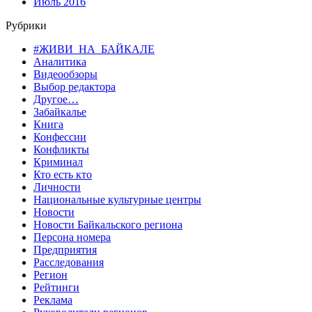
Июль 2016
Рубрики
#ЖИВИ_НА_БАЙКАЛЕ
Аналитика
Видеообзоры
Выбор редактора
Другое…
Забайкалье
Книга
Конфессии
Конфликты
Криминал
Кто есть кто
Личности
Национальные культурные центры
Новости
Новости Байкальского региона
Персона номера
Предприятия
Расследования
Регион
Рейтинги
Реклама