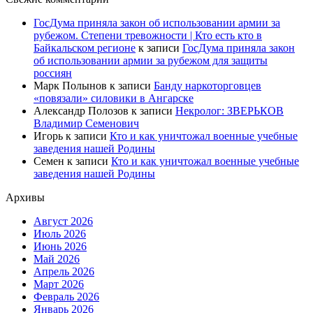
ГосДума приняла закон об использовании армии за
рубежом. Степени тревожности | Кто есть кто в
Байкальском регионе
к записи
ГосДума приняла закон
об использовании армии за рубежом для защиты
россиян
Марк Полынов
к записи
Банду наркоторговцев
«повязали» силовики в Ангарске
Александр Полозов
к записи
Некролог: ЗВЕРЬКОВ
Владимир Семенович
Игорь
к записи
Кто и как уничтожал военные учебные
заведения нашей Родины
Семен
к записи
Кто и как уничтожал военные учебные
заведения нашей Родины
Архивы
Август 2026
Июль 2026
Июнь 2026
Май 2026
Апрель 2026
Март 2026
Февраль 2026
Январь 2026