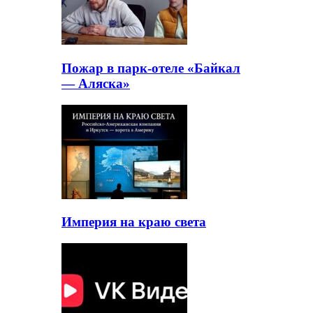
Пожар в парк-отеле «Байкал
— Аляска»
Империя на краю света