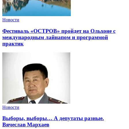
Новости
Фестиваль «ОСТРОВ» пройдет на Ольхоне с
международным лайнапом и программой
практик
Новости
Выборы, выборы… А депутаты разные.
Вячеслав Мархаев