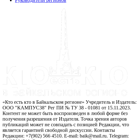
Руководители регионов
«Кто есть кто в Байкальском регионе» Учредитель и Издатель:
ООО "КАМПУС38" Рег ПИ № ТУ 38 - 01081 от 15.11.2023.
Контент не может быть воспроизведен в любой форме без
получения разрешения от Издателя. Точка зрения авторов
публикаций может не совпадать с позицией Редакции, что
является гарантией свободной дискуссии. Контакты
Редакции: +7(902) 566 4510. E-mail: baik@mail.ru. Telegram: