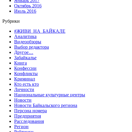
Январь 2017
Октябрь 2016
Июль 2016
Рубрики
#ЖИВИ_НА_БАЙКАЛЕ
Аналитика
Видеообзоры
Выбор редактора
Другое…
Забайкалье
Книга
Конфессии
Конфликты
Криминал
Кто есть кто
Личности
Национальные культурные центры
Новости
Новости Байкальского региона
Персона номера
Предприятия
Расследования
Регион
Рейтинги