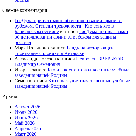
Свежие комментарии
ГосДума приняла закон об использовании армии за
рубежом. Степени тревожности | Кто есть кто в
Байкальском регионе
к записи
ГосДума приняла закон
об использовании армии за рубежом для защиты
россиян
Марк Полынов
к записи
Банду наркоторговцев
«повязали» силовики в Ангарске
Александр Полозов
к записи
Некролог: ЗВЕРЬКОВ
Владимир Семенович
Игорь
к записи
Кто и как уничтожал военные учебные
заведения нашей Родины
Семен
к записи
Кто и как уничтожал военные учебные
заведения нашей Родины
Архивы
Август 2026
Июль 2026
Июнь 2026
Май 2026
Апрель 2026
Март 2026