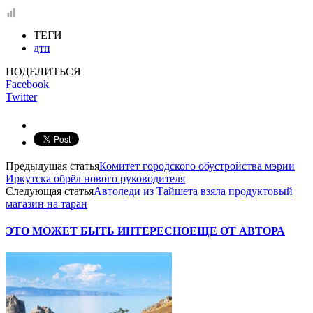
ТЕГИ
дтп
ПОДЕЛИТЬСЯ
Facebook
Twitter
Предыдущая статья
Комитет городского обустройства мэрии
Иркутска обрёл нового руководителя
Следующая статья
Автоледи из Тайшета взяла продуктовый
магазин на таран
ЭТО МОЖЕТ БЫТЬ ИНТЕРЕСНО
ЕЩЕ ОТ АВТОРА