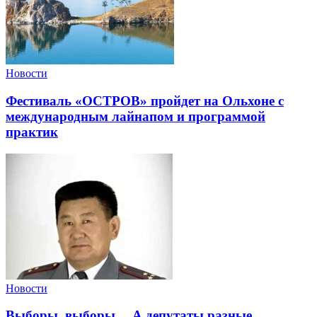
Новости
Фестиваль «ОСТРОВ» пройдет на Ольхоне с
международным лайнапом и программой
практик
Новости
Выборы, выборы… А депутаты разные.