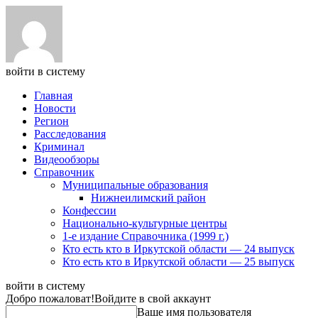
войти в систему
Главная
Новости
Регион
Расследования
Криминал
Видеообзоры
Справочник
Муниципальные образования
Нижнеилимский район
Конфессии
Национально-культурные центры
1-е издание Справочника (1999 г.)
Кто есть кто в Иркутской области — 24 выпуск
Кто есть кто в Иркутской области — 25 выпуск
войти в систему
Добро пожаловат!
Войдите в свой аккаунт
Ваше имя пользователя