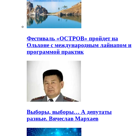
Фестиваль «ОСТРОВ» пройдет на
Ольхоне с международным лайнапом и
программой практик
Выборы, выборы… А депутаты
разные. Вячеслав Мархаев