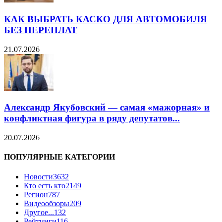
КАК ВЫБРАТЬ КАСКО ДЛЯ АВТОМОБИЛЯ
БЕЗ ПЕРЕПЛАТ
21.07.2026
Александр Якубовский — самая «мажорная» и
конфликтная фигура в ряду депутатов...
20.07.2026
ПОПУЛЯРНЫЕ КАТЕГОРИИ
Новости
3632
Кто есть кто
2149
Регион
787
Видеообзоры
209
Другое...
132
Рейтинги
116