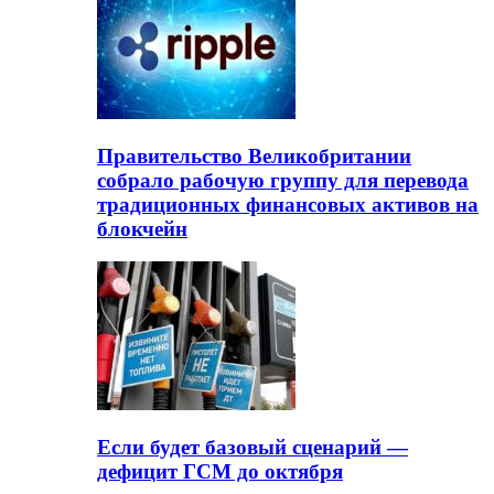
Правительство Великобритании
собрало рабочую группу для перевода
традиционных финансовых активов на
блокчейн
Если будет базовый сценарий —
дефицит ГСМ до октября