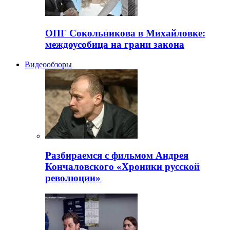
ОПГ Сокольникова в Михайловке:
междоусобица на грани закона
Видеообзоры
Разбираемся с фильмом Андрея
Кончаловского «Хроники русской
революции»