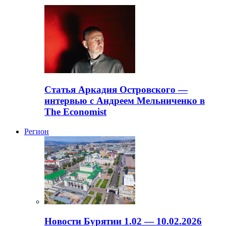
Статья Аркадия Островского —
интервью с Андреем Мельниченко в
The Economist
Регион
Новости Бурятии 1.02 — 10.02.2026