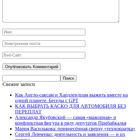
Свежие записи
Как Англо-саксам и Хардлендцам выжить вместе на
одной планете. Беседы с GPT
КАК ВЫБРАТЬ КАСКО ДЛЯ АВТОМОБИЛЯ БЕЗ
ПЕРЕПЛАТ
Александр Якубовский — самая «мажорная» и
конфликтная фигура в ряду депутатов Прибайкалья
Мария Василькова: привнесённая сверху «технократка»
Сергей Левченко: деятельность и заявления — и их
оценка