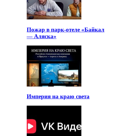
Пожар в парк-отеле «Байкал
— Аляска»
Империя на краю света