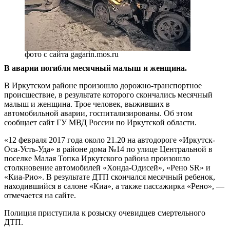
фото с сайта gagarin.mos.ru
В аварии погибли месячный малыш и женщина.
В Иркутском районе произошло дорожно-транспортное
происшествие, в результате которого скончались месячный
малыш и женщина. Трое человек, выживших в
автомобильной аварии, госпитализированы. Об этом
сообщает сайт ГУ МВД России по Иркутской области.
«12 февраля 2017 года около 21.20 на автодороге «Иркутск-
Оса-Усть-Уда» в районе дома №14 по улице Центральной в
поселке Малая Топка Иркутского района произошло
столкновение автомобилей «Хонда-Одисей», «Рено SR» и
«Киа-Рио». В результате ДТП скончался месячный ребенок,
находившийся в салоне «Киа», а также пассажирка «Рено», —
отмечается на сайте.
Полиция приступила к розыску очевидцев смертельного
ДТП.