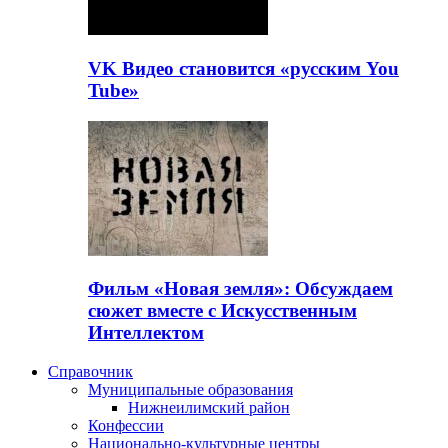
VK Видео становится «русским You
Tube»
Фильм «Новая земля»: Обсуждаем
сюжет вместе с Искусственным
Интеллектом
Справочник
Муниципальные образования
Нижнеилимский район
Конфессии
Национально-культурные центры