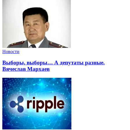
Новости
Выборы, выборы… А депутаты разные.
Вячеслав Мархаев