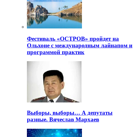
Фестиваль «ОСТРОВ» пройдет на
Ольхоне с международным лайнапом и
программой практик
Выборы, выборы… А депутаты
разные. Вячеслав Мархаев