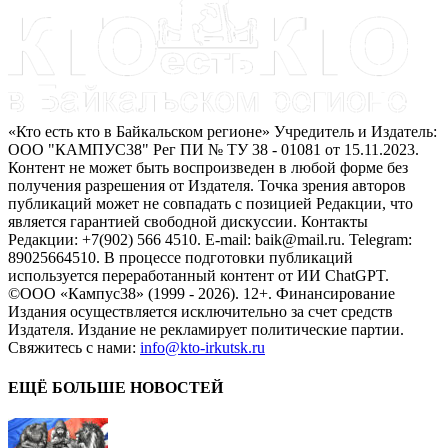
«Кто есть кто в Байкальском регионе» Учредитель и Издатель:
ООО "КАМПУС38" Рег ПИ № ТУ 38 - 01081 от 15.11.2023.
Контент не может быть воспроизведен в любой форме без
получения разрешения от Издателя. Точка зрения авторов
публикаций может не совпадать с позицией Редакции, что
является гарантией свободной дискуссии. Контакты
Редакции: +7(902) 566 4510. E-mail: baik@mail.ru. Telegram:
89025664510. В процессе подготовки публикаций
используется переработанный контент от ИИ ChatGPT.
©ООО «Кампус38» (1999 - 2026). 12+. Финансирование
Издания осуществляется исключительно за счет средств
Издателя. Издание не рекламирует политические партии.
Свяжитесь с нами:
info@kto-irkutsk.ru
ЕЩЁ БОЛЬШЕ НОВОСТЕЙ