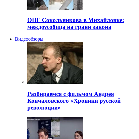
ОПГ Сокольникова в Михайловке:
междоусобица на грани закона
Видеообзоры
Разбираемся с фильмом Андрея
Кончаловского «Хроники русской
революции»