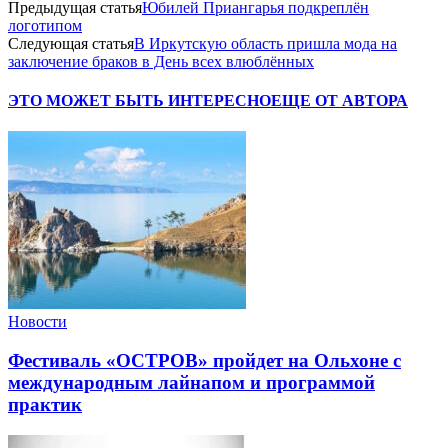
Предыдущая статья
Юбилей Приангарья подкреплён
логотипом
Следующая статья
В Иркутскую область пришла мода на
заключение браков в День всех влюблённых
ЭТО МОЖЕТ БЫТЬ ИНТЕРЕСНО
ЕЩЕ ОТ АВТОРА
Новости
Фестиваль «ОСТРОВ» пройдет на Ольхоне с
международным лайнапом и программой
практик