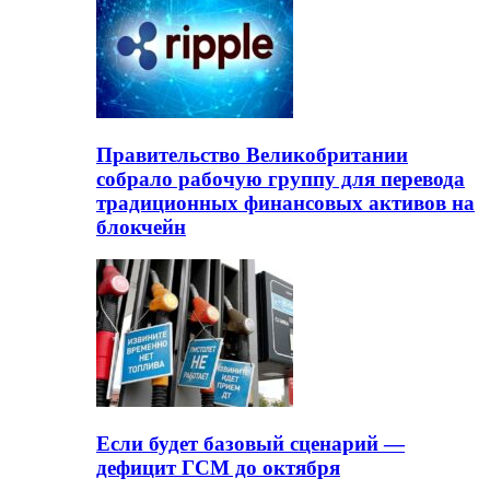
Правительство Великобритании
собрало рабочую группу для перевода
традиционных финансовых активов на
блокчейн
Если будет базовый сценарий —
дефицит ГСМ до октября