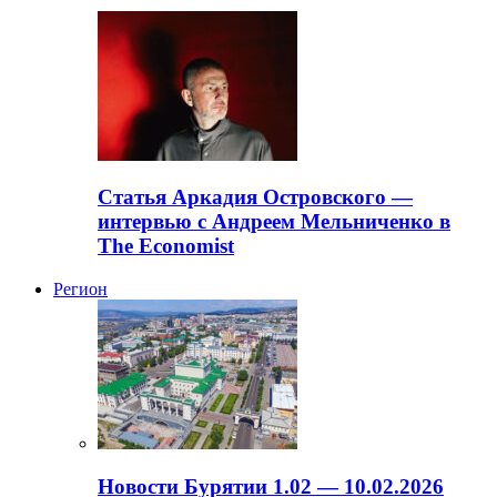
Статья Аркадия Островского —
интервью с Андреем Мельниченко в
The Economist
Регион
Новости Бурятии 1.02 — 10.02.2026