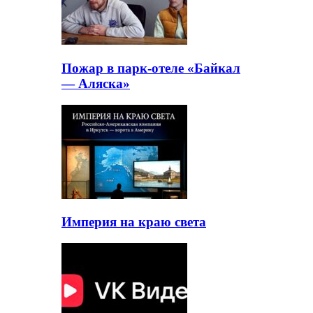
Пожар в парк-отеле «Байкал
— Аляска»
Империя на краю света