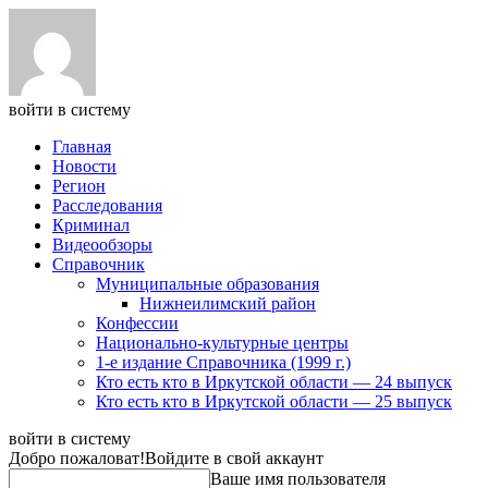
войти в систему
Главная
Новости
Регион
Расследования
Криминал
Видеообзоры
Справочник
Муниципальные образования
Нижнеилимский район
Конфессии
Национально-культурные центры
1-е издание Справочника (1999 г.)
Кто есть кто в Иркутской области — 24 выпуск
Кто есть кто в Иркутской области — 25 выпуск
войти в систему
Добро пожаловат!
Войдите в свой аккаунт
Ваше имя пользователя