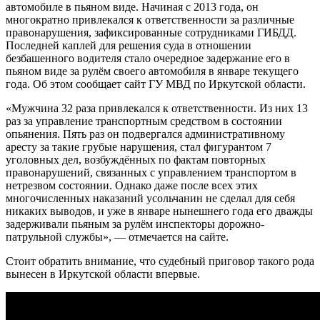
автомобиле в пьяном виде. Начиная с 2013 года, он
многократно привлекался к ответственности за различные
правонарушения, зафиксированные сотрудниками ГИБДД.
Последней каплей для решения суда в отношении
безбашенного водителя стало очередное задержание его в
пьяном виде за рулём своего автомобиля в январе текущего
года. Об этом сообщает сайт ГУ МВД по Иркутской области.
«Мужчина 32 раза привлекался к ответственности. Из них 13
раз за управление транспортным средством в состоянии
опьянения. Пять раз он подвергался административному
аресту за такие грубые нарушения, стал фигурантом 7
уголовных дел, возбуждённых по фактам повторных
правонарушений, связанных с управлением транспортом в
нетрезвом состоянии. Однако даже после всех этих
многочисленных наказаний усольчанин не сделал для себя
никаких выводов, и уже в январе нынешнего года его дважды
задерживали пьяным за рулём инспекторы дорожно-
патрульной службы», — отмечается на сайте.
Стоит обратить внимание, что судебный приговор такого рода
вынесен в Иркутской области впервые.