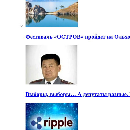
Фестиваль «ОСТРОВ» пройдет на Ольхо
Выборы, выборы… А депутаты разные. 