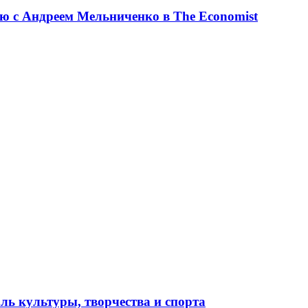
ю с Андреем Мельниченко в The Economist
ль культуры, творчества и спорта