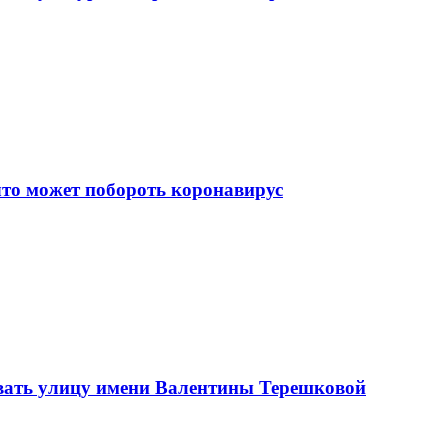
что может побороть коронавирус
вать улицу имени Валентины Терешковой