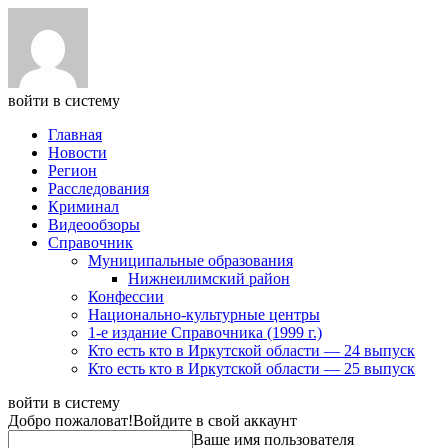
войти в систему
Главная
Новости
Регион
Расследования
Криминал
Видеообзоры
Справочник
Муниципальные образования
Нижнеилимский район
Конфессии
Национально-культурные центры
1-е издание Справочника (1999 г.)
Кто есть кто в Иркутской области — 24 выпуск
Кто есть кто в Иркутской области — 25 выпуск
войти в систему
Добро пожаловат!
Войдите в свой аккаунт
Ваше имя пользователя