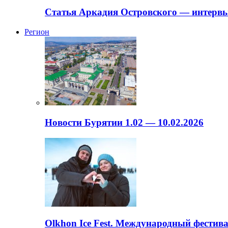
Статья Аркадия Островского — интервь
Регион
Новости Бурятии 1.02 — 10.02.2026
Olkhon Ice Fest. Международный фестива