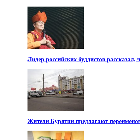
Лидер российских буддистов рассказал, 
Жители Бурятии предлагают переимено