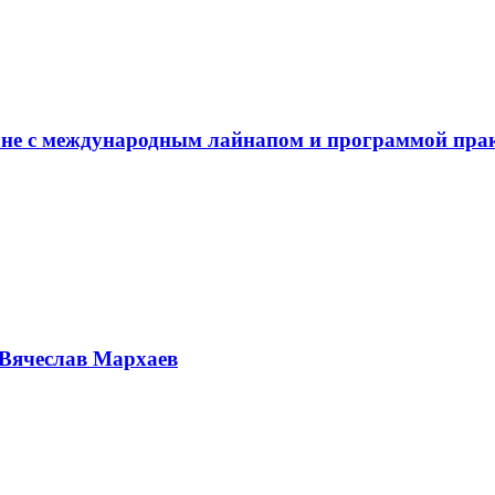
не с международным лайнапом и программой пра
Вячеслав Мархаев