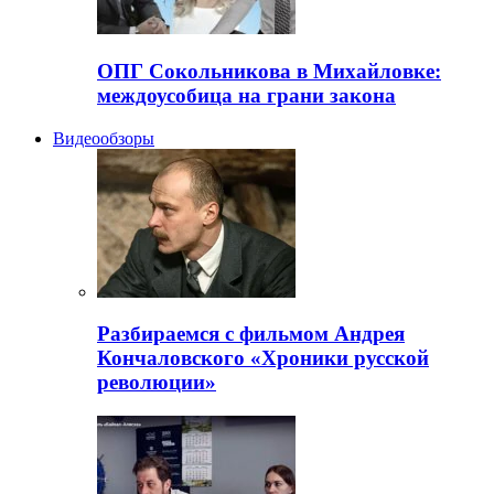
ОПГ Сокольникова в Михайловке:
междоусобица на грани закона
Видеообзоры
Разбираемся с фильмом Андрея
Кончаловского «Хроники русской
революции»