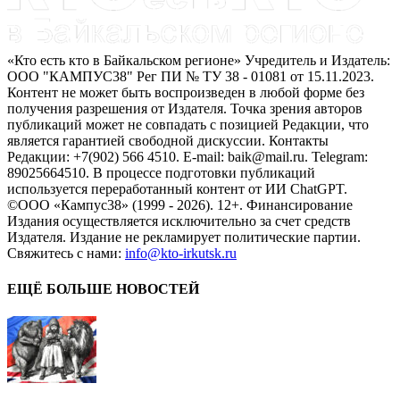
«Кто есть кто в Байкальском регионе» Учредитель и Издатель:
ООО "КАМПУС38" Рег ПИ № ТУ 38 - 01081 от 15.11.2023.
Контент не может быть воспроизведен в любой форме без
получения разрешения от Издателя. Точка зрения авторов
публикаций может не совпадать с позицией Редакции, что
является гарантией свободной дискуссии. Контакты
Редакции: +7(902) 566 4510. E-mail: baik@mail.ru. Telegram:
89025664510. В процессе подготовки публикаций
используется переработанный контент от ИИ ChatGPT.
©ООО «Кампус38» (1999 - 2026). 12+. Финансирование
Издания осуществляется исключительно за счет средств
Издателя. Издание не рекламирует политические партии.
Свяжитесь с нами:
info@kto-irkutsk.ru
ЕЩЁ БОЛЬШЕ НОВОСТЕЙ