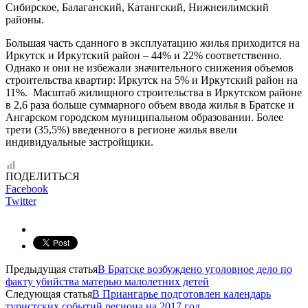
Сибирское, Балаганский, Катангский, Нижнеилимский
районы.
Большая часть сданного в эксплуатацию жилья приходится на
Иркутск и Иркутский район – 44% и 22% соответственно.
Однако и они не избежали значительного снижения объемов
строительства квартир: Иркутск на 5% и Иркутский район на
11%. Масштаб жилищного строительства в Иркутском районе
в 2,6 раза больше суммарного объем ввода жилья в Братске и
Ангарском городском муниципальном образовании. Более
трети (35,5%) введенного в регионе жилья ввели
индивидуальные застройщики.
ПОДЕЛИТЬСЯ
Facebook
Twitter
Предыдущая статья
В Братске возбуждено уголовное дело по
факту убийства матерью малолетних детей
Следующая статья
В Приангарье подготовлен календарь
туристских событий региона на 2017 год