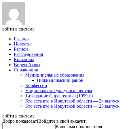
войти в систему
Главная
Новости
Регион
Расследования
Криминал
Видеообзоры
Справочник
Муниципальные образования
Нижнеилимский район
Конфессии
Национально-культурные центры
1-е издание Справочника (1999 г.)
Кто есть кто в Иркутской области — 24 выпуск
Кто есть кто в Иркутской области — 25 выпуск
войти в систему
Добро пожаловат!
Войдите в свой аккаунт
Ваше имя пользователя