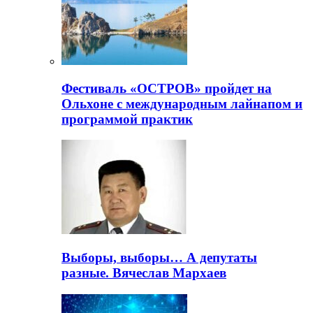
Фестиваль «ОСТРОВ» пройдет на
Ольхоне с международным лайнапом и
программой практик
Выборы, выборы… А депутаты
разные. Вячеслав Мархаев