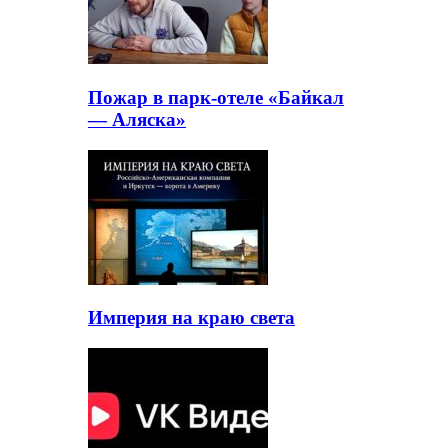
Пожар в парк-отеле «Байкал
— Аляска»
Империя на краю света