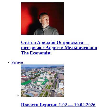
Статья Аркадия Островского —
интервью с Андреем Мельниченко в
The Economist
Регион
Новости Бурятии 1.02 — 10.02.2026