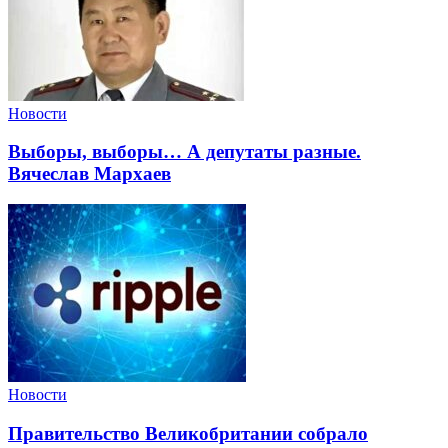
Новости
Выборы, выборы… А депутаты разные.
Вячеслав Мархаев
Новости
Правительство Великобритании собрало