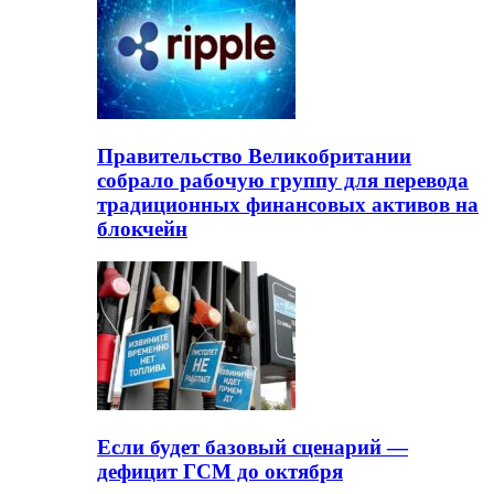
Правительство Великобритании
собрало рабочую группу для перевода
традиционных финансовых активов на
блокчейн
Если будет базовый сценарий —
дефицит ГСМ до октября